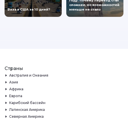
году: почему переезд стал
сложнее, но возможностей
Виза в США за 10 дней?
меньше не стало
Страны
Австралия и Океания
Азия
Африка
Европа
Карибский бассейн
Латинская Америка
Северная Америка