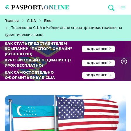
Перейти к основному содержанию
Строка навигации
Главная
США
Блог
Посольство США в Узбекистане снова принимает заявки на
туристические визы
КАК СТАТЬ ПРЕДСТАВИТЕЛЕМ
КОМПАНИИ "ПАСПОРТ ОНЛАЙН"
ПОДРОБНЕЕ
(БЕСПЛАТНО)
КУРС: ВИЗОВЫЙ СПЕЦИАЛИСТ (1
ПОДРОБНЕЕ
УРОК БЕСПЛАТНО)
КАК САМОСТОЯТЕЛЬНО
ПОДРОБНЕЕ
ОФОРМИТЬ ВИЗУ В США