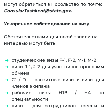
могут обратиться в Посольство по почте:
ConsularTashkent@state.gov.
Ускоренное собеседование на визу
Обстоятельствами для такой записи на
интервью могут быть:
студенческие визы F-1, F-2, M-1, M-2
визы J-1, J-2 для участников программ
обмена
C1 / D - транзитные визы и визы для
членов экипажа
рабочие визы H1B / H4 по
специальности
визы I для сотрудников прессы и