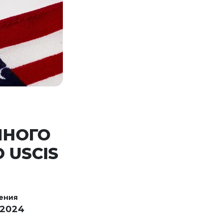
ННОГО
 USCIS
ения
 2024