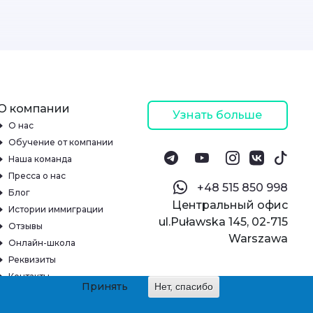
О компании
Узнать больше
О нас
Обучение от компании
Наша команда
Пресса о нас
‪+48 515 850 998‬
Блог
Центральный офис
Истории иммиграции
ul.Puławska 145, 02-715
Отзывы
Warszawa
Онлайн-школа
Реквизиты
Контакты
Принять
Нет, спасибо