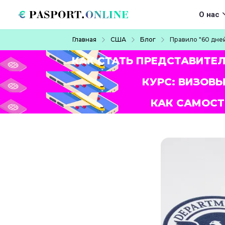
Перейти к основному содержанию
Main navigat
О нас
Строка навигации
Главная
США
Блог
Правило "60 дне
КАК СТАТЬ ПРЕДСТАВИТЕ
КУРС: ВИЗОВЫ
КАК САМОСТ