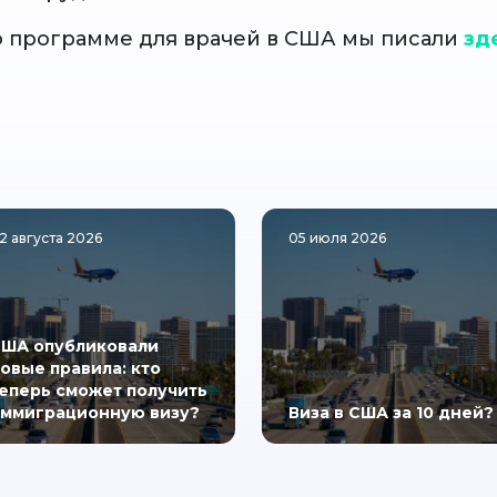
 программе для врачей в США мы писали
зд
2 августа 2026
05 июля 2026
ША опубликовали
овые правила: кто
еперь сможет получить
ммиграционную визу?
Виза в США за 10 дней?