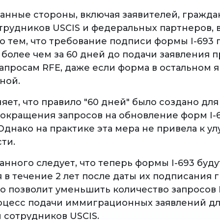
анные стороны, включая заявителей, гражда
отрудников USCIS и федеральных партнеров,
о тем, что требование подписи формы I-693
 более чем за 60 дней до подачи заявления 
запросам RFE, даже если форма в остальном 
ной.
яет, что правило "60 дней" было создано дл
сокращения запросов на обновление форм I-6
 Однако на практике эта мера не привела к 
ти.
нного следует, что теперь формы I-693 буду
 в течение 2 лет после даты их подписания
то позволит уменьшить количество запросов 
оцесс подачи иммиграционных заявлений д
 сотрудников USCIS.