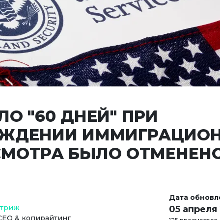
ЛО "60 ДНЕЙ" ПРИ
ЖДЕНИИ ИММИГРАЦИО
МОТРА БЫЛО ОТМЕНЕНО
Дата обновл
Стриж
05 апреля
СЕО & копирайтинг