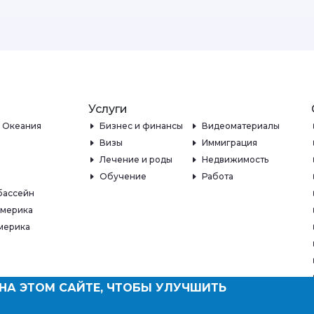
Услуги
и Океания
Бизнес и финансы
Видеоматериалы
Визы
Иммиграция
Лечение и роды
Недвижимость
Обучение
Работа
бассейн
Америка
мерика
НА ЭТОМ САЙТЕ, ЧТОБЫ УЛУЧШИТЬ