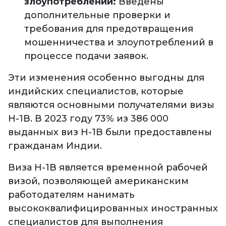
злоупотреблений:
Введены
дополнительные проверки и
требования для предотвращения
мошенничества и злоупотреблений в
процессе подачи заявок.
Эти изменения особенно выгодны для
индийских специалистов, которые
являются основными получателями визы
H-1B. В 2023 году 73% из 386 000
выданных виз H-1B были предоставлены
гражданам Индии.
Виза H-1B является временной рабочей
визой, позволяющей американским
работодателям нанимать
высококвалифицированных иностранных
специалистов для выполнения