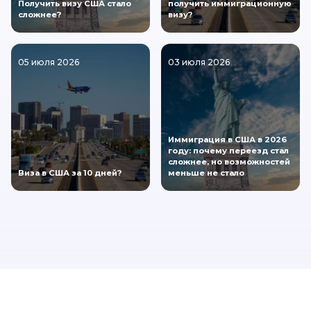
Получить визу США стало
получить иммиграционную
сложнее?
визу?
05 июля 2026
03 июля 2026
Иммиграция в США в 2026
году: почему переезд стал
сложнее, но возможностей
Виза в США за 10 дней?
меньше не стало