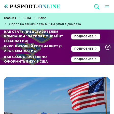
Перейти к основному содержанию
Строка навигации
Главная
США
Блог
Спрос на авиабилеты в США упал в два раза
КАК СТАТЬ ПРЕДСТАВИТЕЛЕМ
КОМПАНИИ "ПАСПОРТ ОНЛАЙН"
ПОДРОБНЕЕ
(БЕСПЛАТНО)
КУРС: ВИЗОВЫЙ СПЕЦИАЛИСТ (1
ПОДРОБНЕЕ
УРОК БЕСПЛАТНО)
КАК САМОСТОЯТЕЛЬНО
ПОДРОБНЕЕ
ОФОРМИТЬ ВИЗУ В США