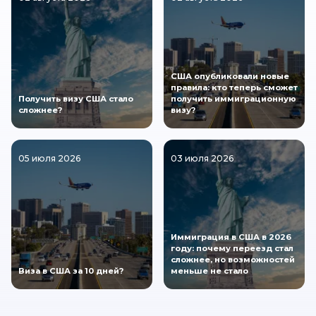
США опубликовали новые
правила: кто теперь сможет
Получить визу США стало
получить иммиграционную
сложнее?
визу?
05 июля 2026
03 июля 2026
Иммиграция в США в 2026
году: почему переезд стал
сложнее, но возможностей
Виза в США за 10 дней?
меньше не стало