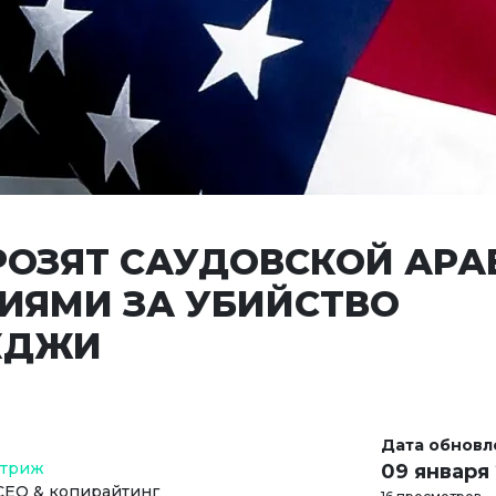
РОЗЯТ САУДОВСКОЙ АРА
ИЯМИ ЗА УБИЙСТВО
КДЖИ
Дата обновл
Стриж
09 января
СЕО & копирайтинг