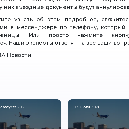
 них въездные документы будут аннулиров
тите узнать об этом подробнее, свяжите
ами в мессенджере по телефону, который 
раницы. Или просто нажмите кнопку
ю». Наши эксперты ответят на все ваши вопр
ИА Новости
2 августа 2026
05 июля 2026