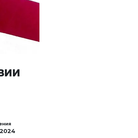
ВИИ
ения
 2024