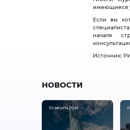
имеющиеся у
Если вы хо
специалист
начале ст
консультаци
Источник: Р
НОВОСТИ
02 августа 2026
0