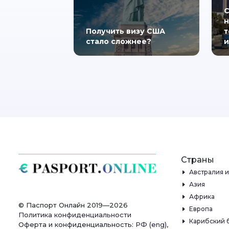
С
н
Получить визу США
т
стало сложнее?
и
Страны
Австралия 
Азия
Африка
© Паспорт Онлайн 2019—2026
Европа
Политика конфиденциальности
Карибский 
Оферта и конфиденциальность:
РФ
(
eng
),