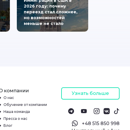
Иммиграция в США в
2026 году: почему
переезд стал сложнее,
но возможностей
меньше не стало
О компании
Узнать больше
О нас
Обучение от компании
Наша команда
Пресса о нас
‪+48 515 850 998‬
Блог