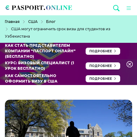
Перейти к основному содержанию
Строка навигации
Главная
США
Блог
США могут ограничить срок визы для студентов из
Узбекистана
КАК СТАТЬ ПРЕДСТАВИТЕЛЕМ
КОМПАНИИ "ПАСПОРТ ОНЛАЙН"
ПОДРОБНЕЕ
(БЕСПЛАТНО)
КУРС: ВИЗОВЫЙ СПЕЦИАЛИСТ (1
ПОДРОБНЕЕ
УРОК БЕСПЛАТНО)
КАК САМОСТОЯТЕЛЬНО
ПОДРОБНЕЕ
ОФОРМИТЬ ВИЗУ В США