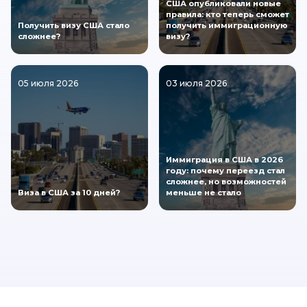
США опубликовали новые
правила: кто теперь сможет
Получить визу США стало
получить иммиграционную
сложнее?
визу?
05 июля 2026
03 июля 2026
Иммиграция в США в 2026
году: почему переезд стал
сложнее, но возможностей
Виза в США за 10 дней?
меньше не стало