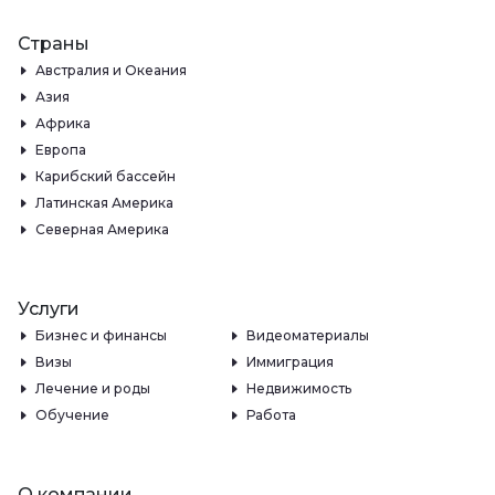
Страны
Австралия и Океания
Азия
Африка
Европа
Карибский бассейн
Латинская Америка
Северная Америка
Услуги
Бизнес и финансы
Видеоматериалы
Визы
Иммиграция
Лечение и роды
Недвижимость
Обучение
Работа
О компании