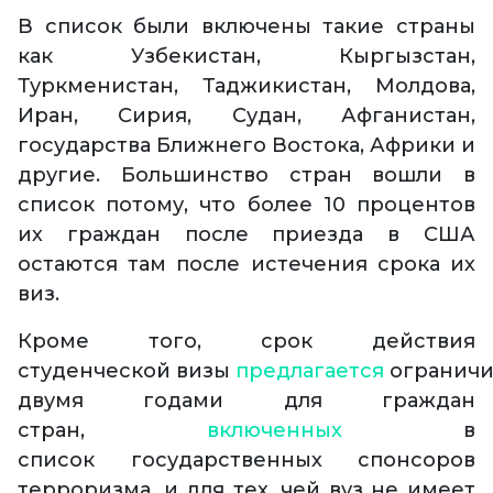
В список были включены такие страны
как Узбекистан, Кыргызстан,
Туркменистан, Таджикистан, Молдова,
Иран, Сирия, Судан, Афганистан,
государства Ближнего Востока, Африки и
другие. Большинство стран вошли в
список потому, что более 10 процентов
их граждан после приезда в США
остаются там после истечения срока их
виз.
Кроме того, срок действия
студенческой визы
предлагается
ограничи
двумя годами для граждан
стран,
включенных
в
список государственных спонсоров
терроризма, и для тех, чей вуз не имеет