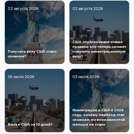
02 августа 2026
02 августа 2026
США опубликовали новые
правила: кто теперь сможет
Получить визу США стало
получить иммиграционную
сложнее?
визу?
05 июля 2026
03 июля 2026
Иммиграция в США в 2026
году: почему переезд стал
сложнее, но возможностей
Виза в США за 10 дней?
меньше не стало