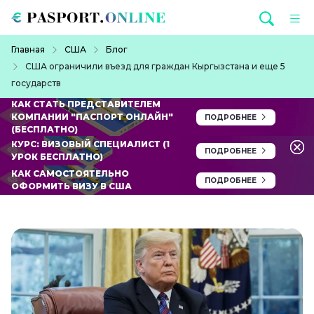
Перейти к основному содержанию
Строка навигации
Главная
США
Блог
США ограничили въезд для граждан Кыргызстана и еще 5
государств
КАК СТАТЬ ПРЕДСТАВИТЕЛЕМ
КОМПАНИИ "ПАСПОРТ ОНЛАЙН"
ПОДРОБНЕЕ
(БЕСПЛАТНО)
КУРС: ВИЗОВЫЙ СПЕЦИАЛИСТ (1
ПОДРОБНЕЕ
УРОК БЕСПЛАТНО)
КАК САМОСТОЯТЕЛЬНО
ПОДРОБНЕЕ
ОФОРМИТЬ ВИЗУ В США