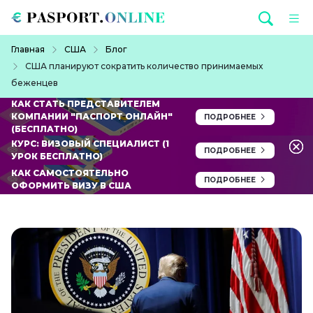
Перейти к основному содержанию
Строка навигации
Главная
США
Блог
США планируют сократить количество принимаемых
беженцев
КАК СТАТЬ ПРЕДСТАВИТЕЛЕМ
КОМПАНИИ "ПАСПОРТ ОНЛАЙН"
ПОДРОБНЕЕ
(БЕСПЛАТНО)
КУРС: ВИЗОВЫЙ СПЕЦИАЛИСТ (1
ПОДРОБНЕЕ
УРОК БЕСПЛАТНО)
КАК САМОСТОЯТЕЛЬНО
ПОДРОБНЕЕ
ОФОРМИТЬ ВИЗУ В США