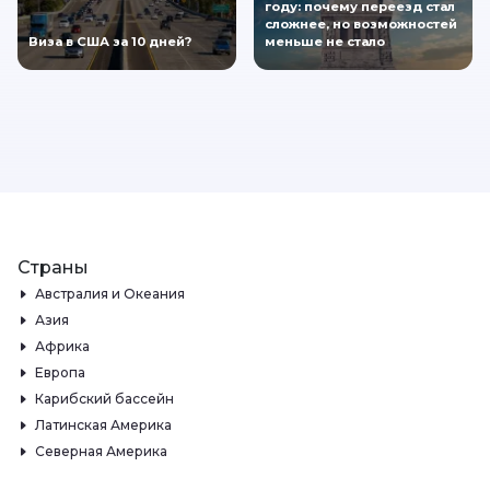
году: почему переезд стал
сложнее, но возможностей
Виза в США за 10 дней?
меньше не стало
Страны
Австралия и Океания
Азия
Африка
Европа
Карибский бассейн
Латинская Америка
Северная Америка