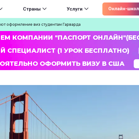
ion
Онлайн-школ
Страны
Услуги
ют оформление виз студентам Гарварда
ЛЕМ КОМПАНИИ "ПАСПОРТ ОНЛАЙН"(БЕ
Й СПЕЦИАЛИСТ (1 УРОК БЕСПЛАТНО)
ОЯТЕЛЬНО ОФОРМИТЬ ВИЗУ В США