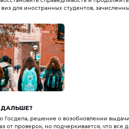
 восстановить справедливость и продолжить
виз для иностранных студентов, зачисленных
 ДАЛЬШЕ?
ю Госдепа, решение о возобновлении выдачи
аз от проверок, но подчеркивается, что все 