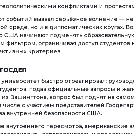
 геополитическими конфликтами и протеста
от событий вызвал серьёзное волнение — не 
ой среде, но и в дипломатических кругах. В
то США начинают подменять образовательну
м фильтром, ограничивая доступ студентов 
ективных критериев.
 ГОСДЕП
 университет быстро отреагировал: руковод
студентов, подав официальные запросы и жал
из Вашингтона, вопрос был поднят на само
м числе с участием представителей Госдепар
а внутренней безопасности США.
сле внутреннего пересмотра, американские в