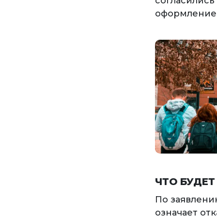
согласились
оформление 
ЧТО БУДЕТ
По заявлени
означает отк