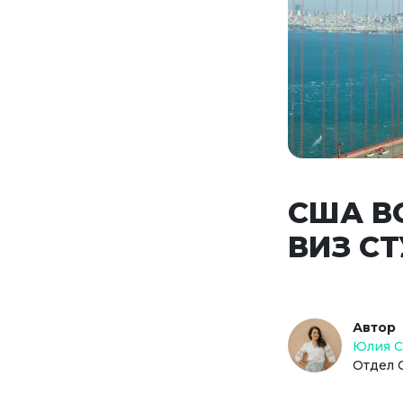
США В
ВИЗ С
Автор
Юлия 
Отдел 