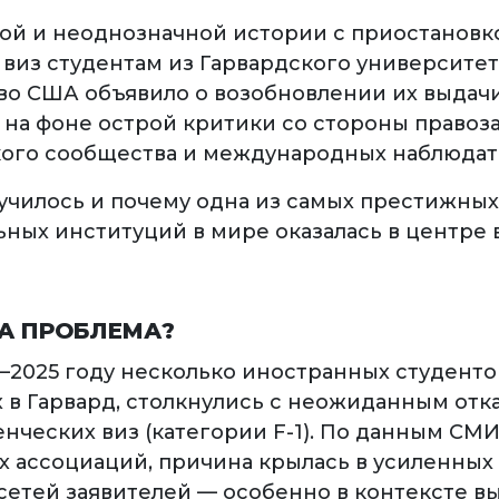
ой и неоднозначной истории с приостановк
виз студентам из Гарвардского университет
во США объявило о возобновлении их выдач
 на фоне острой критики со стороны правоз
ого сообщества и международных наблюдат
лучилось и почему одна из самых престижных
ьных институций в мире оказалась в центре 
ЛА ПРОБЛЕМА?
4–2025 году несколько иностранных студенто
 в Гарвард, столкнулись с неожиданным отк
нческих виз (категории F-1). По данным СМИ
х ассоциаций, причина крылась в усиленных
сетей заявителей — особенно в контексте в