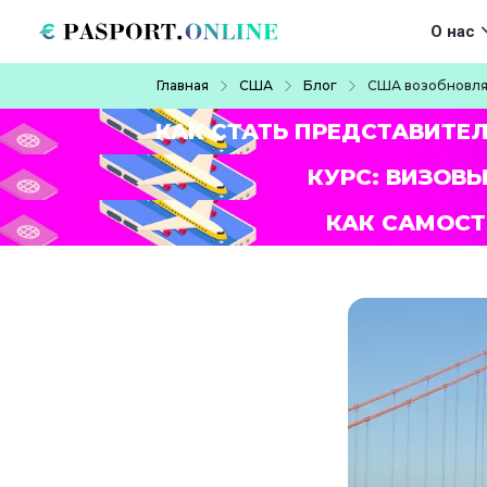
Перейти к основному содержанию
Main navigat
О нас
Строка навигации
Главная
США
Блог
США возобновля
КАК СТАТЬ ПРЕДСТАВИТЕ
КУРС: ВИЗОВЫ
КАК САМОСТ