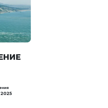
ЕНИЕ
ения
 2025