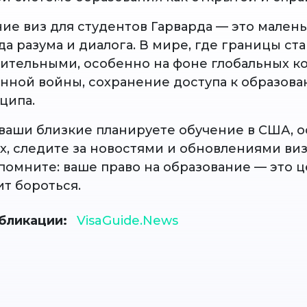
ие виз для студентов Гарварда — это малень
а разума и диалога. В мире, где границы ст
вительными, особенно на фоне глобальных к
ной войны, сохранение доступа к образова
ципа.
 ваши близкие планируете обучение в США, 
ах, следите за новостями и обновлениями ви
помните: ваше право на образование — это ц
ит бороться.
бликации
VisaGuide.News