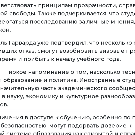
ветствовать принципам прозрачности, спра
ой свободы. Также подчеркивается, что студ
ергаться преследованию за личные мнения,
кон.
ль Гарварда уже подтвердил, что несколько 
ивших отказ, смогут возобновить визовые п
ремя и прибыть к началу учебного года.
я — яркое напоминание о том, насколько тес
 образование и политика. Иностранные сту
значительную часть академического сообщес
 в науку, экономику и культурное разнообра
ов.
ичения в доступе к обучению, особенно по 
 безопасностью, могут подорвать доверие к
й системе образования как открытой и спра