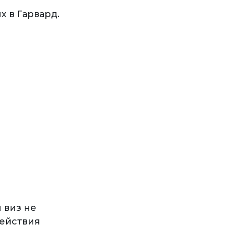
 в Гарвард.
 виз не
действия