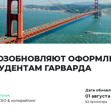
ОЗОБНОВЛЯЮТ ОФОРМЛ
ТУДЕНТАМ ГАРВАРДА
Дата обновл
Стриж
01 августа
СЕО & копирайтинг
82 просмотра