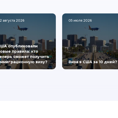
2 августа 2026
05 июля 2026
ША опубликовали
овые правила: кто
еперь сможет получить
ммиграционную визу?
Виза в США за 10 дней?