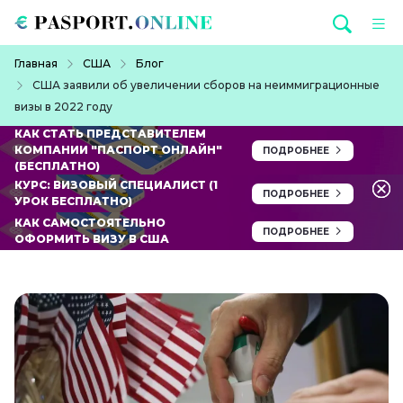
Перейти к основному содержанию
Строка навигации
Главная
США
Блог
США заявили об увеличении сборов на неиммиграционные
визы в 2022 году
КАК СТАТЬ ПРЕДСТАВИТЕЛЕМ
КОМПАНИИ "ПАСПОРТ ОНЛАЙН"
ПОДРОБНЕЕ
(БЕСПЛАТНО)
КУРС: ВИЗОВЫЙ СПЕЦИАЛИСТ (1
ПОДРОБНЕЕ
УРОК БЕСПЛАТНО)
КАК САМОСТОЯТЕЛЬНО
ПОДРОБНЕЕ
ОФОРМИТЬ ВИЗУ В США