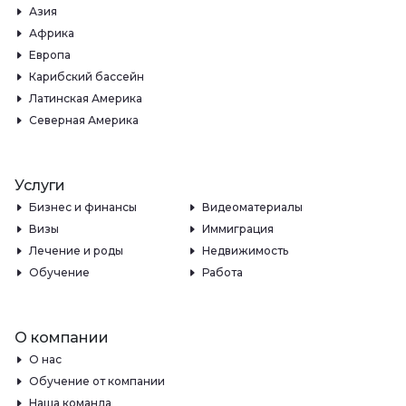
Азия
Африка
Европа
Карибский бассейн
Латинская Америка
Северная Америка
Услуги
Бизнес и финансы
Видеоматериалы
Визы
Иммиграция
Лечение и роды
Недвижимость
Обучение
Работа
О компании
О нас
Обучение от компании
Наша команда