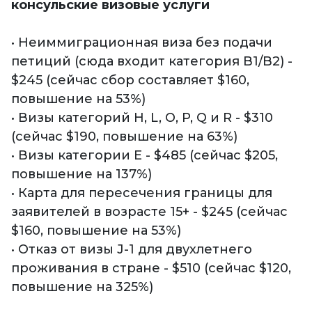
консульские визовые услуги
• Неиммиграционная виза без подачи
петиций (сюда входит категория B1/B2) -
$245 (сейчас сбор составляет $160,
повышение на 53%)
• Визы категорий H, L, O, P, Q и R - $310
(сейчас $190, повышение на 63%)
• Визы категории E - $485 (сейчас $205,
повышение на 137%)
• Карта для пересечения границы для
заявителей в возрасте 15+ - $245 (сейчас
$160, повышение на 53%)
• Отказ от визы J-1 для двухлетнего
проживания в стране - $510 (сейчас $120,
повышение на 325%)