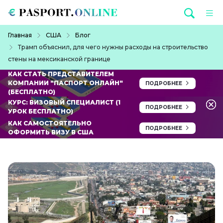
Перейти к основному содержанию
Строка навигации
Главная
США
Блог
Трамп объяснил, для чего нужны расходы на строительство
стены на мексиканской границе
КАК СТАТЬ ПРЕДСТАВИТЕЛЕМ
КОМПАНИИ "ПАСПОРТ ОНЛАЙН"
ПОДРОБНЕЕ
(БЕСПЛАТНО)
КУРС: ВИЗОВЫЙ СПЕЦИАЛИСТ (1
ПОДРОБНЕЕ
УРОК БЕСПЛАТНО)
КАК САМОСТОЯТЕЛЬНО
ПОДРОБНЕЕ
ОФОРМИТЬ ВИЗУ В США