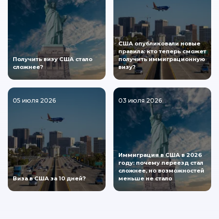
США опубликовали новые
правила: кто теперь сможет
Получить визу США стало
получить иммиграционную
сложнее?
визу?
05 июля 2026
03 июля 2026
Иммиграция в США в 2026
году: почему переезд стал
сложнее, но возможностей
Виза в США за 10 дней?
меньше не стало