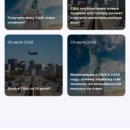
США опубликовали новые
правила: кто теперь сможет
Получить визу США стало
получить иммиграционную
сложнее?
визу?
05 июля 2026
03 июля 2026
Иммиграция в США в 2026
году: почему переезд стал
сложнее, но возможностей
Виза в США за 10 дней?
меньше не стало