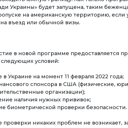
ади Украины» будет запущена, таким беженц
пропуске на американскую территорию, если 
на въезд или обычной визы.
астие в новой программе предоставляется п
следующих условий:
 в Украине на момент 11 февраля 2022 года;
инансового спонсора в США (физические, юр
вительственные организации);
ение наличия нужных прививок;
ие биометрической проверки безопасности.
е проверки никаких проблем не возникает, з