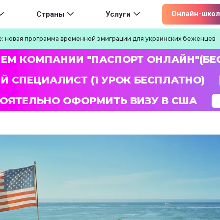
ion
Онлайн-школ
Страны
Услуги
ine: новая программа временной эмиграции для украинских беженцев
ЛЕМ КОМПАНИИ "ПАСПОРТ ОНЛАЙН"(БЕ
Й СПЕЦИАЛИСТ (1 УРОК БЕСПЛАТНО)
ОЯТЕЛЬНО ОФОРМИТЬ ВИЗУ В США