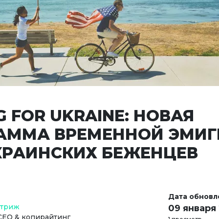
G FOR UKRAINE: НОВАЯ
АММА ВРЕМЕННОЙ ЭМИ
КРАИНСКИХ БЕЖЕНЦЕВ
Дата обновл
Стриж
09 января
СЕО & копирайтинг