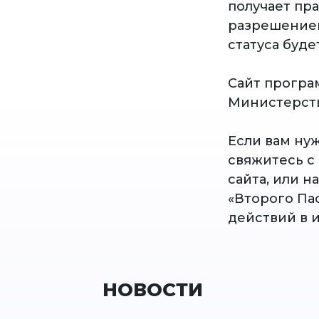
получает пра
разрешением
статуса буд
Сайт програ
Министерств
Если вам ну
свяжитесь с
сайта, или н
«Второго Па
действий в 
НОВОСТИ