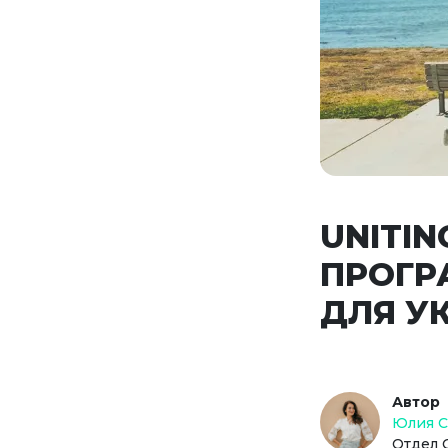
UNITIN
ПРОГР
ДЛЯ У
Автор
Юлия 
Отдел 