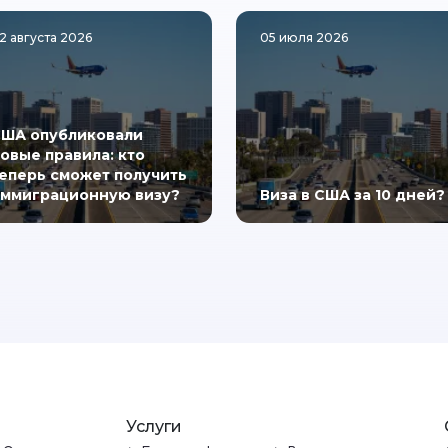
2 августа 2026
05 июля 2026
ША опубликовали
овые правила: кто
еперь сможет получить
ммиграционную визу?
Виза в США за 10 дней?
Услуги