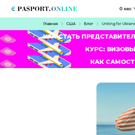
Перейти к основному содержанию
Main navigat
О нас
Строка навигации
Главная
США
Блог
Uniting for Ukra
КАК СТАТЬ ПРЕДСТАВИТЕ
КУРС: ВИЗОВЫ
КАК САМОСТ