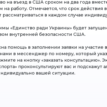
во на въезд в США сроком на два года вмест
 на работу. Отмечается, что срок действия
ет рассматриваться в каждом случае индивид
ммы «Единство ради Украины» будет запущен
ом внутренней безопасности США.
жна помощь в заполнении заявки на участие 
 нами в мессенджер по номеру, который указ
ажмите на кнопку «заказать консультацию». 
спорта» проконсультируют вас и подскажут 
индивидуально вашей ситуации.