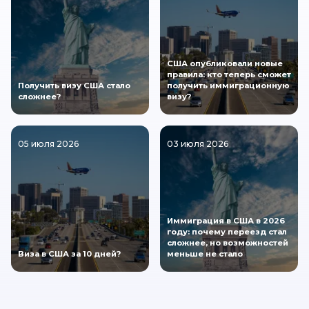
США опубликовали новые
правила: кто теперь сможет
Получить визу США стало
получить иммиграционную
сложнее?
визу?
05 июля 2026
03 июля 2026
Иммиграция в США в 2026
году: почему переезд стал
сложнее, но возможностей
Виза в США за 10 дней?
меньше не стало