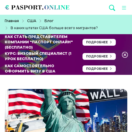
Перейти к основному содержанию
Строка навигации
Главная
США
Блог
В каких штатах США больше всего мигрантов?
КАК СТАТЬ ПРЕДСТАВИТЕЛЕМ
КОМПАНИИ "ПАСПОРТ ОНЛАЙН"
ПОДРОБНЕЕ
(БЕСПЛАТНО)
КУРС: ВИЗОВЫЙ СПЕЦИАЛИСТ (1
ПОДРОБНЕЕ
УРОК БЕСПЛАТНО)
КАК САМОСТОЯТЕЛЬНО
ПОДРОБНЕЕ
ОФОРМИТЬ ВИЗУ В США