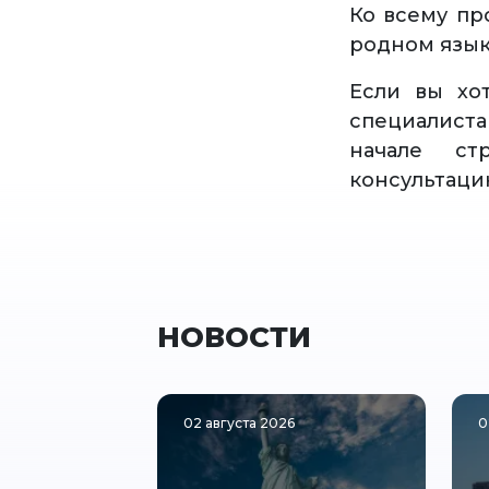
Ко всему пр
родном языке
Если вы хо
специалист
начале ст
консультаци
НОВОСТИ
02 августа 2026
0