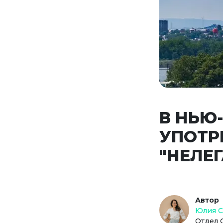
В НЬЮ
УПОТР
"НЕЛЕ
Автор
Юлия 
Отдел 