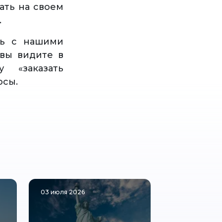
ать на своем
.
сь с нашими
вы видите в
 «заказать
осы.
03 июля 2026