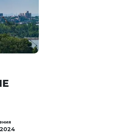
ИЕ
ения
 2024