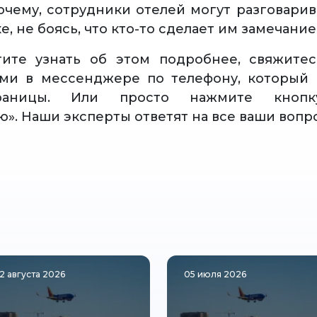
очему, сотрудники отелей могут разговарив
, не боясь, что кто-то сделает им замечание
тите узнать об этом подробнее, свяжите
ами в мессенджере по телефону, который 
раницы. Или просто нажмите кнопку
ю». Наши эксперты ответят на все ваши вопр
2 августа 2026
05 июля 2026