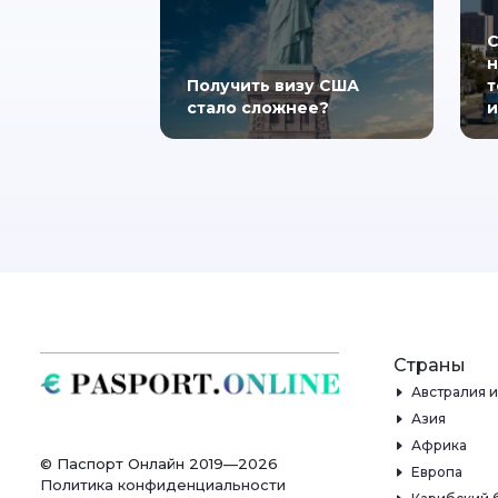
С
н
Получить визу США
т
стало сложнее?
и
Страны
Австралия 
Азия
Африка
© Паспорт Онлайн 2019—2026
Европа
Политика конфиденциальности