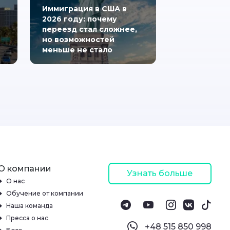
Иммиграция в США в
2026 году: почему
переезд стал сложнее,
но возможностей
меньше не стало
О компании
Узнать больше
О нас
Обучение от компании
Наша команда
Пресса о нас
‪+48 515 850 998‬