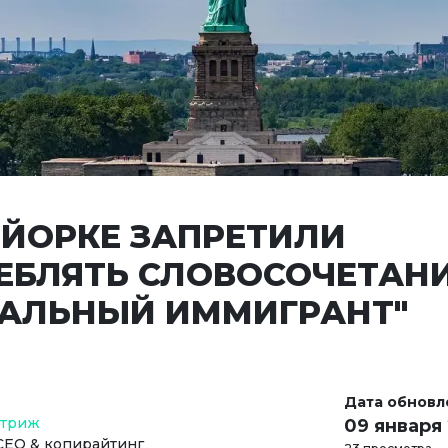
-ЙОРКЕ ЗАПРЕТИЛИ
ЕБЛЯТЬ СЛОВОСОЧЕТАН
ГАЛЬНЫЙ ИММИГРАНТ"
Дата обновл
Стриж
09 января
СЕО & копирайтинг