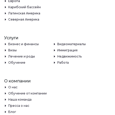
Европа
Карибский бассейн
Латинская Америка
Северная Америка
Услуги
Бизнес и финансы
Видеоматериалы
Визы
Иммиграция
Лечение и роды
Недвижимость
Обучение
Работа
О компании
О нас
Обучение от компании
Наша команда
Пресса о нас
Блог