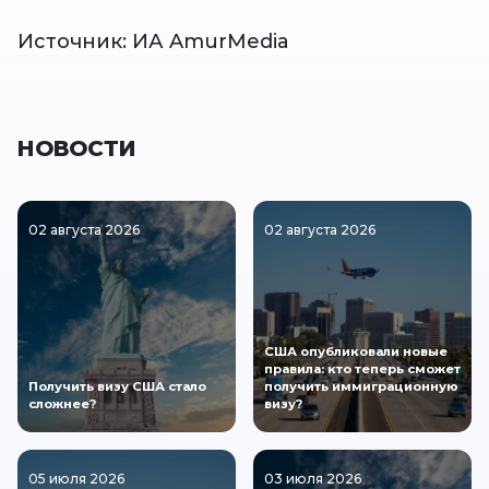
Источник: ИА AmurMedia
НОВОСТИ
02 августа 2026
02 августа 2026
США опубликовали новые
правила: кто теперь сможет
Получить визу США стало
получить иммиграционную
сложнее?
визу?
05 июля 2026
03 июля 2026