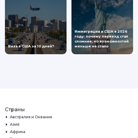
Иммиграция в США в 2026
году: почему переезд стал
сложнее, но возможностей
Виза в США за 10 дней?
меньше не стало
Страны
Австралия и Океания
Азия
Африка