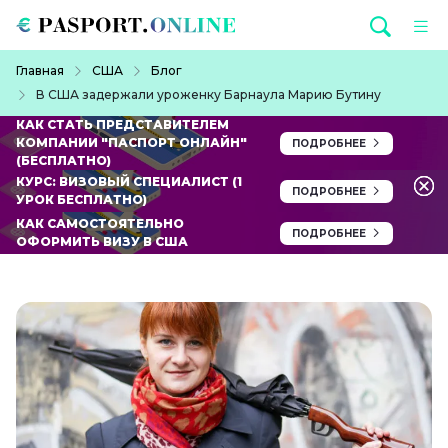
Перейти к основному содержанию
Строка навигации
Главная
США
Блог
В США задержали уроженку Барнаула Марию Бутину
КАК СТАТЬ ПРЕДСТАВИТЕЛЕМ
КОМПАНИИ "ПАСПОРТ ОНЛАЙН"
ПОДРОБНЕЕ
(БЕСПЛАТНО)
КУРС: ВИЗОВЫЙ СПЕЦИАЛИСТ (1
ПОДРОБНЕЕ
УРОК БЕСПЛАТНО)
КАК САМОСТОЯТЕЛЬНО
ПОДРОБНЕЕ
ОФОРМИТЬ ВИЗУ В США