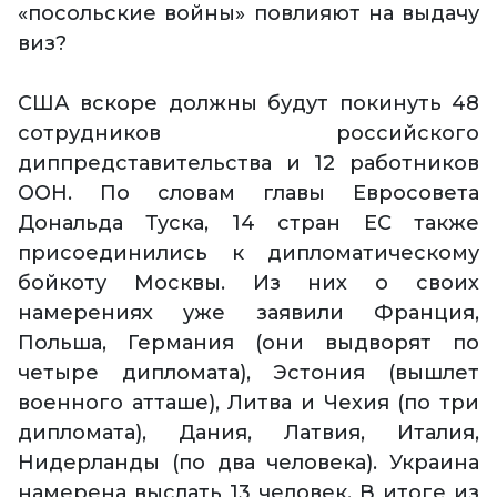
«посольские войны» повлияют на выдачу
виз?
США вскоре должны будут покинуть 48
сотрудников российского
диппредставительства и 12 работников
ООН. По словам главы Евросовета
Дональда Туска, 14 стран ЕС также
присоединились к дипломатическому
бойкоту Москвы. Из них о своих
намерениях уже заявили Франция,
Польша, Германия (они выдворят по
четыре дипломата), Эстония (вышлет
военного атташе), Литва и Чехия (по три
дипломата), Дания, Латвия, Италия,
Нидерланды (по два человека). Украина
намерена выслать 13 человек. В итоге из