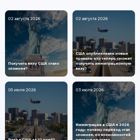
02 августа 2026
02 августа 2026
США опубликовали новые
правила: кто теперь сможет
Получить визу США стало
получить иммиграционную
сложнее?
визу?
05 июля 2026
03 июля 2026
Иммиграция в США в 2026
году: почему переезд стал
сложнее, но возможностей
Виза в США за 10 дней?
меньше не стало