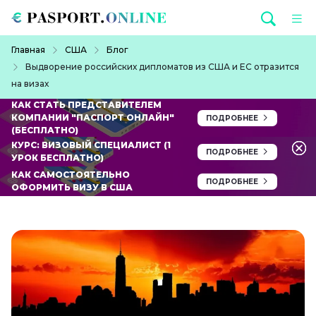
Перейти к основному содержанию
Строка навигации
Главная
США
Блог
Выдворение российских дипломатов из США и ЕС отразится
на визах
КАК СТАТЬ ПРЕДСТАВИТЕЛЕМ
КОМПАНИИ "ПАСПОРТ ОНЛАЙН"
ПОДРОБНЕЕ
(БЕСПЛАТНО)
КУРС: ВИЗОВЫЙ СПЕЦИАЛИСТ (1
ПОДРОБНЕЕ
УРОК БЕСПЛАТНО)
КАК САМОСТОЯТЕЛЬНО
ПОДРОБНЕЕ
ОФОРМИТЬ ВИЗУ В США