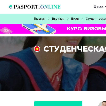
Перейти к основному содержанию
Main navigat
О нас
Строка навигации
Главная
Вьетнам
Визы
Студенческая
КУРС: ВИЗОВЫ
СТУДЕНЧЕСКА