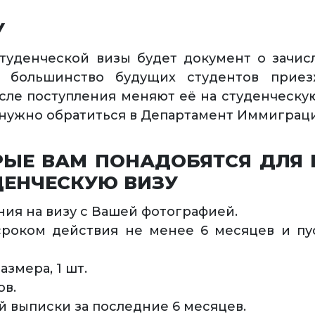
У
туденческой визы будет документ о зачис
а, большинство будущих студентов прие
осле поступления меняют её на студенческую
о нужно обратиться в Департамент Иммиграц
РЫЕ ВАМ ПОНАДОБЯТСЯ ДЛЯ 
ДЕНЧЕСКУЮ ВИЗУ
ния на визу с Вашей фотографией.
сроком действия не менее 6 месяцев и пу
змера, 1 шт.
ов.
й выписки за последние 6 месяцев.