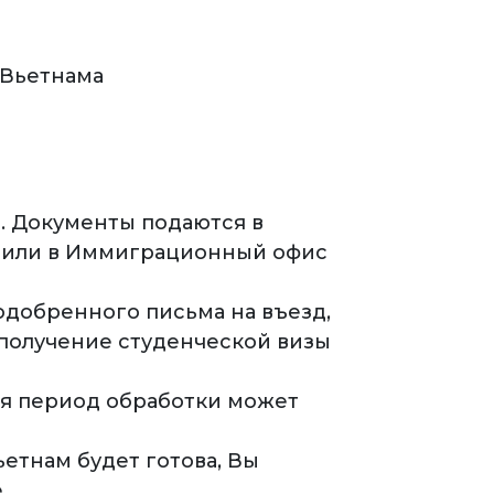
 Вьетнама
. Документы подаются в
 или в Иммиграционный офис
одобренного письма на въезд,
 получение студенческой визы
я период обработки может
ьетнам будет готова, Вы
.