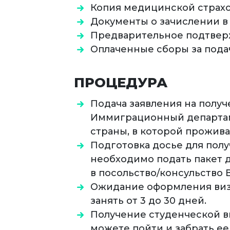
Копия медицинской страхо
Документы о зачислении в
Предварительное подтвер
Оплаченные сборы за подач
ПРОЦЕДУРА
Подача заявления на полу
Иммиграционный департам
страны, в которой прожива
Подготовка досье для полу
необходимо подать пакет д
в посольство/консульство 
Ожидание оформления виз
занять от 3 до 30 дней.
Получение студенческой ви
можете пойти и забрать ее