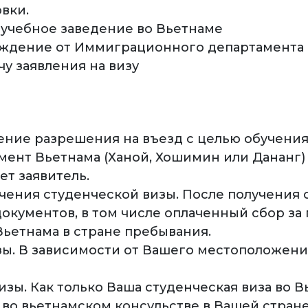
вки.
 учебное заведение во Вьетнаме
ждение от Иммиграционного департамента
у заявления на визу
чение разрешения на въезд с целью обучения
ент Вьетнама (Ханой, Хошимин или Дананг)
ет заявитель.
чения студенческой визы. После получения 
окументов, в том числе оплаченный сбор за
Вьетнама в стране пребывания.
ы. В зависимости от Вашего местоположени
зы. Как только Ваша студенческая виза во В
 во вьетнамском консульстве в Вашей стране