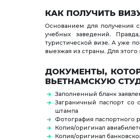
КАК ПОЛУЧИТЬ ВИЗ
Основанием для получения с
учебных заведений. Правд
туристической визе. А уже п
выезжая из страны. Для этог
ДОКУМЕНТЫ, КОТО
ВЬЕТНАМСКУЮ СТУ
Заполненный бланк заявле
Заграничный паспорт со 
штампа
Фотография паспортного ра
Копия/оригинал авиабилет
Копия/оригинал банковско