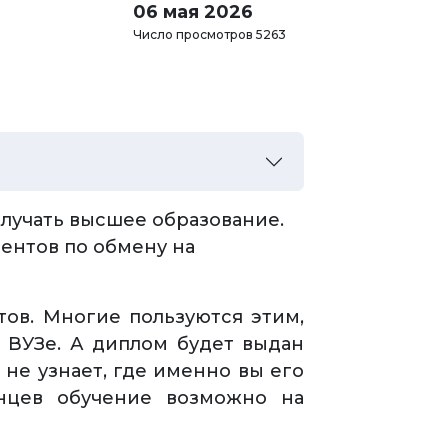
06 мая 2026
Число просмотров 5263
лучать высшее образование.
ентов по обмену на
тов. Многие пользуются этим,
м ВУЗе. А диплом будет выдан
о не узнает, где именно вы его
анцев обучение возможно на