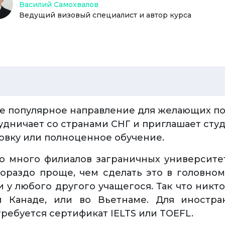
Василий Самохвалов
Ведущий визовый специалист и автор курса
ое популярное направление для желающих по
удничает со странами СНГ и приглашает студ
овку или полноценное обучение.
о много филиалов заграничных университе
гораздо проще, чем сделать это в головно
и у любого другого учащегося. Так что никт
и Канаде, или во Вьетнаме. Для иностр
требуется сертификат IELTS или TOEFL.