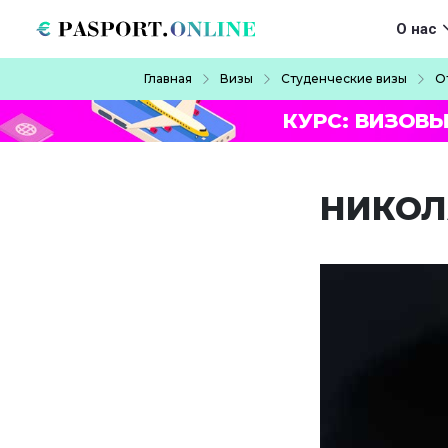
Перейти к основному содержанию
Main navigat
О нас
Строка навигации
Главная
Визы
Студенческие визы
О
КУРС: ВИЗОВЫ
НИКОЛ