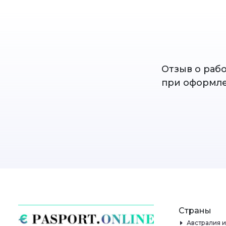
Отзыв о раб
при оформле
Страны
Австралия 