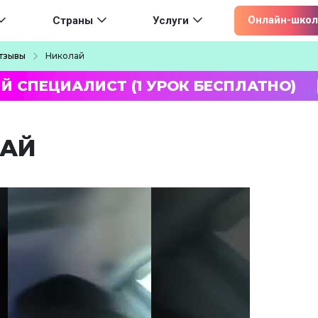
ion
Онлайн-школ
Страны
Услуги
тзывы
Николай
Й СПЕЦИАЛИСТ (1 УРОК БЕСПЛАТНО)
АЙ