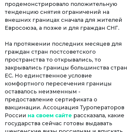
продемонстрировало положительную
тенденцию снятия ограничений на
внешних границах сначала для жителей
Евросоюза, а позже и для граждан СНГ.
На протяжении последних месяцев для
граждан стран постсоветского
пространства то открывались, то
закрывались границы большинства стран
ЕС. Но единственное условие
комфортного пересечения границы
оставалось неизменным -
предоставление сертификата о
вакцинации. Ассоциация Туроператоров
России
на своем сайте
рассказала, какие
государства сейчас готовы выдавать
шенгенские визы россиянам и впускать