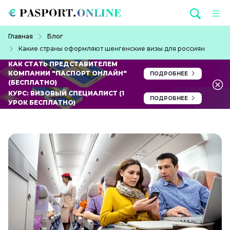
Перейти к основному содержанию
Строка навигации
Главная
Блог
Какие страны оформляют шенгенские визы для россиян
КАК СТАТЬ ПРЕДСТАВИТЕЛЕМ
КОМПАНИИ "ПАСПОРТ ОНЛАЙН"
ПОДРОБНЕЕ
(БЕСПЛАТНО)
КУРС: ВИЗОВЫЙ СПЕЦИАЛИСТ (1
ПОДРОБНЕЕ
УРОК БЕСПЛАТНО)