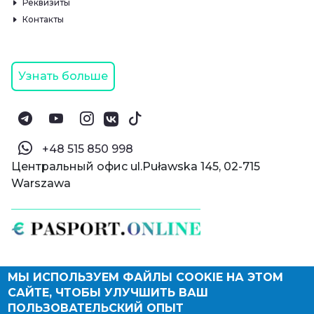
Реквизиты
Контакты
Узнать больше
‪+48 515 850 998‬
Центральный офис ul.Puławska 145, 02-715
Warszawa
МЫ ИСПОЛЬЗУЕМ ФАЙЛЫ COOKIE НА ЭТОМ
© Паспорт Онлайн 2019—2026
САЙТЕ, ЧТОБЫ УЛУЧШИТЬ ВАШ
Политика конфиденциальности
Оферта и конфиденциальность:
РФ
(
eng
),
ПОЛЬЗОВАТЕЛЬСКИЙ ОПЫТ