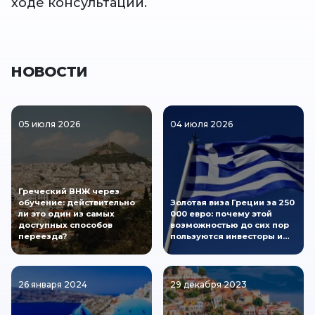
ходе консультации.
НОВОСТИ
05 июля 2026
04 июля 2026
Греческий ВНЖ через
обучение: действительно
Золотая виза Греции за 250
ли это один из самых
000 евро: почему этой
доступных способов
возможностью до сих пор
переезда?
пользуются инвесторы и…
26 января 2024
29 декабря 2023