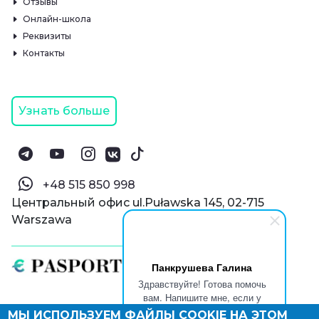
Отзывы
Онлайн-школа
Реквизиты
Контакты
Узнать больше
‪+48 515 850 998‬
Центральный офис ul.Puławska 145, 02-715
Warszawa
Панкрушева Галина
Здравствуйте! Готова помочь
вам. Напишите мне, если у
вас появятся вопросы.
МЫ ИСПОЛЬЗУЕМ ФАЙЛЫ COOKIE НА ЭТОМ
© Паспорт Онлайн 2019—2026