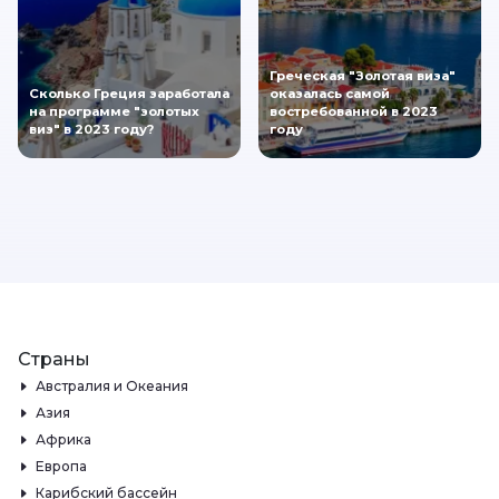
Греческая "Золотая виза"
Сколько Греция заработала
оказалась самой
на программе "золотых
востребованной в 2023
виз" в 2023 году?
году
Страны
Австралия и Океания
Азия
Африка
Европа
Карибский бассейн