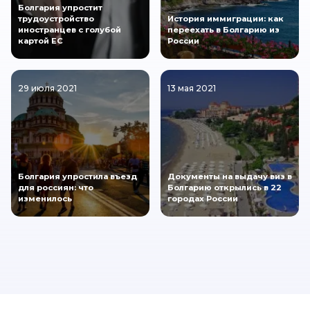
Болгария упростит
трудоустройство
История иммиграции: как
иностранцев с голубой
переехать в Болгарию из
картой ЕС
России
29 июля 2021
13 мая 2021
Болгария упростила въезд
Документы на выдачу виз в
для россиян: что
Болгарию открылись в 22
изменилось
городах России