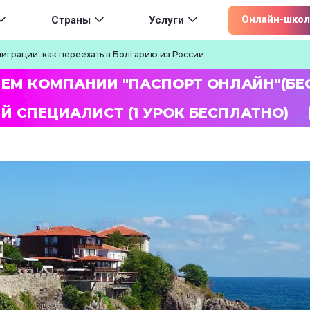
ion
Онлайн-школ
Страны
Услуги
играции: как переехать в Болгарию из России
ЛЕМ КОМПАНИИ "ПАСПОРТ ОНЛАЙН"(БЕ
Й СПЕЦИАЛИСТ (1 УРОК БЕСПЛАТНО)