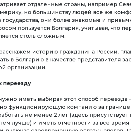
матривает отдаленные страны, например Се
мерику, но большинству людей все же комф
 государства, они более знакомые и привыч
осом пользуется Болгария, учитывая, что пе
ляется столь сложным.
расскажем историю гражданина России, пл
ть в Болгарию в качестве представителя з
й организации.
к переезду
 нужно иметь выбирая этот способ переезда 
но функционирующую компанию за границе
аботать не менее 2 лет (здесь присутствует
тем лучше) и иметь отчетности за все время
и, включая своевременную оплату налогов. Т