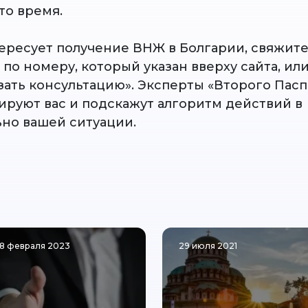
то время.
тересует получение ВНЖ в Болгарии, свяжите
по номеру, который указан вверху сайта, ил
зать консультацию». Эксперты «Второго Пасп
ируют вас и подскажут алгоритм действий в
но вашей ситуации.
8 февраля 2023
29 июля 2021