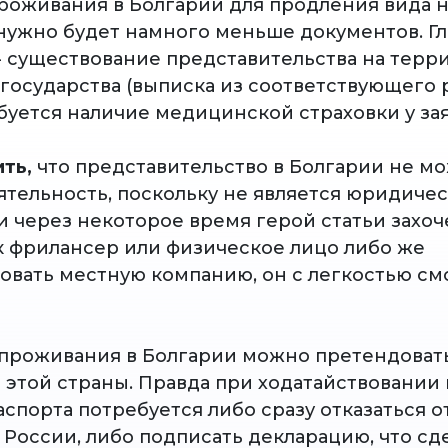
проживания в Болгарии для продления вида 
нужно будет намного меньше документов. Г
- существование представительства на терр
государства (выписка из соответствующего р
буется наличие медицинской страховки у зая
ть,
что представительство в Болгарии не мо
ятельность, поскольку не является юридиче
 через некоторое время герой статьи захоче
к фрилансер или физическое лицо либо же
овать местную компанию, он с легкостью см
т проживания в Болгарии можно претендоват
 этой страны. Правда при ходатайствовании 
спорта потребуется либо сразу отказаться о
 России, либо подписать декларацию, что сд