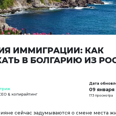
ИЯ ИММИГРАЦИИ: КАК
ХАТЬ В БОЛГАРИЮ ИЗ РО
Дата обновл
Стриж
09 января
СЕО & копирайтинг
173 просмотра
ияне сейчас задумываются о смене места жи