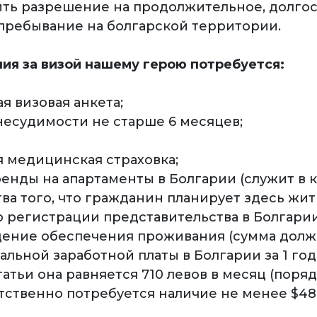
ить разрешение на продолжительное, долго
пребывание на болгарской территории.
ия за визой нашему герою потребуется:
ая визовая анкета;
 несудимости не старше 6 месяцев;
я медицинская страховка;
ренды на апартаменты в Болгарии (служит в 
ва того, что гражданин планирует здесь жить
о регистрации представительства в Болгарии
дение обеспечения проживания (сумма долж
льной заработной платы в Болгарии за 1 год
атьи она равняется 710 левов в месяц (поряд
етственно потребуется наличие не менее $48