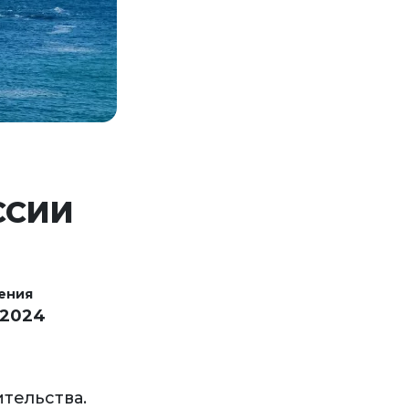
ССИИ
ения
 2024
тельства.