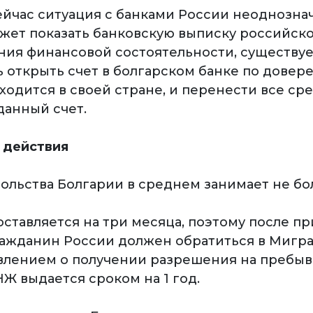
ейчас ситуация с банками России неоднозна
ожет показать банковскую выписку российско
ия финансовой состоятельности, существуе
 открыть счет в болгарском банке по довере
ходится в своей стране, и перенести все сре
данный счет.
 действия
сольства Болгарии в среднем занимает не бо
ставляется на три месяца, поэтому после пр
ажданин России должен обратиться в Мигр
явлением о получении разрешения на пребыв
Ж выдается сроком на 1 год.