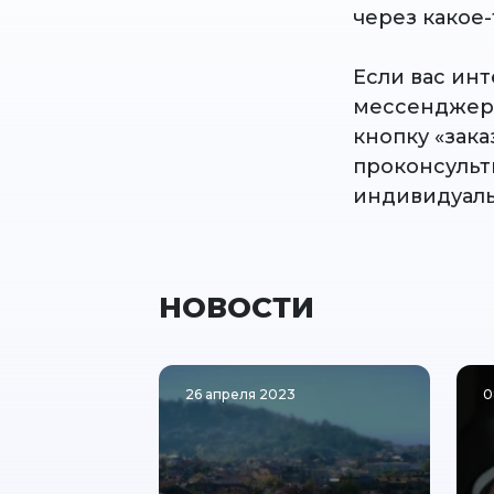
через какое-
Если вас ин
мессенджер 
кнопку «зака
проконсульт
индивидуаль
НОВОСТИ
26 апреля 2023
0