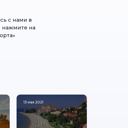
сь с нами в
и нажмите на
орта»
13 мая 2021