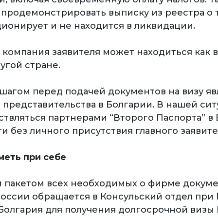
 продемонстрировать выписку из реестра о т
ионирует и не находится в ликвидации.
 компания заявителя может находиться как в
угой стране.
агом перед подачей документов на визу яв
 представительства в Болгарии. В нашей сит
ствляться партнерами “Второго Паспорта” в 
и без личного присутствия главного заявите
меть при себе
 пакетом всех необходимых о фирме докум
оссии обращается в Консульский отдел при
Болгария для получения долгосрочной визы 