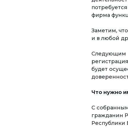
потребуется
фирма функц
Заметим, что
и в любой др
Следующим ш
регистрация
будет осуще
доверенност
Что нужно и
С собранным
гражданин Р
Республики 