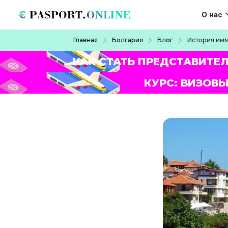
Перейти к основному содержанию
Main navigat
О нас
Строка навигации
Главная
Болгария
Блог
История имм
КАК СТАТЬ ПРЕДСТАВИТЕ
КУРС: ВИЗОВЫ