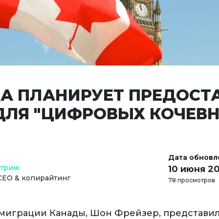
А ПЛАНИРУЕТ ПРЕДОСТ
ДЛЯ "ЦИФРОВЫХ КОЧЕВ
Дата обновл
Стриж
10 июня 2
СЕО & копирайтинг
78 просмотров
играции Канады, Шон Фрейзер, представил