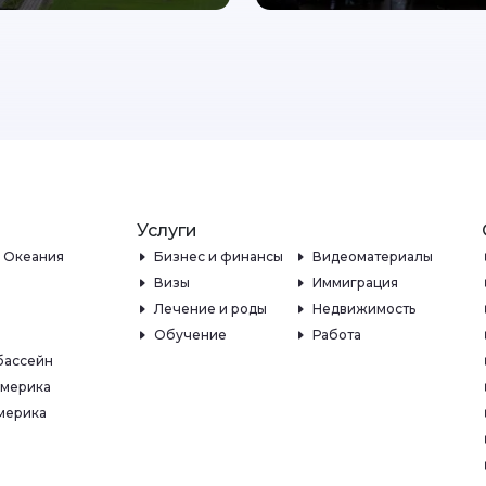
Услуги
и Океания
Бизнес и финансы
Видеоматериалы
Визы
Иммиграция
Лечение и роды
Недвижимость
Обучение
Работа
бассейн
Америка
мерика