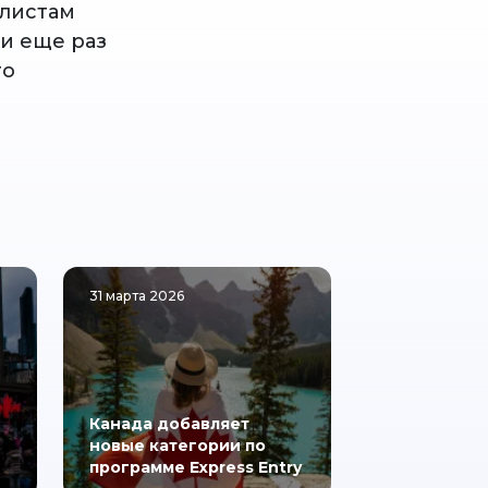
алистам
ии еще раз
го
31 марта 2026
Канада добавляет
новые категории по
программе Express Entry