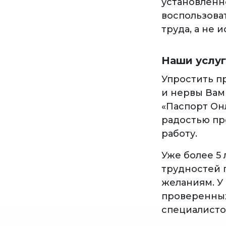
установленн
воспользова
труда, а не
Наши услу
Упростить п
и нервы Вам
«Паспорт Он
радостью пр
работу.
Уже более 5
трудностей 
желаниям. У
проверенных
специалисто