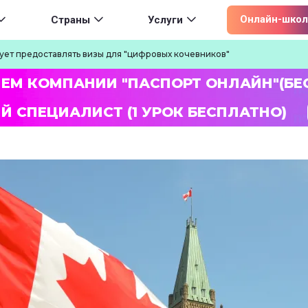
ion
Онлайн-школ
Страны
Услуги
ует предоставлять визы для "цифровых кочевников"
ЛЕМ КОМПАНИИ "ПАСПОРТ ОНЛАЙН"(БЕ
Й СПЕЦИАЛИСТ (1 УРОК БЕСПЛАТНО)