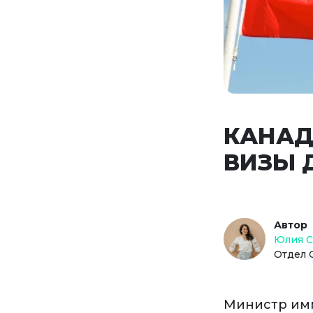
КАНАД
ВИЗЫ 
Автор
Юлия 
Отдел 
Министр имм