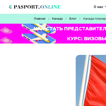
Перейти к основному содержанию
Main navigat
О нас
Строка навигации
Главная
Канада
Блог
Канада планир
КАК СТАТЬ ПРЕДСТАВИТЕ
КУРС: ВИЗОВЫ