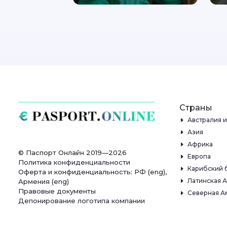
Страны
Австралия 
Азия
Африка
© Паспорт Онлайн 2019—2026
Европа
Политика конфиденциальности
Карибский 
Оферта и конфиденциальность:
РФ
(
eng
),
Латинская 
Армения
(
eng
)
Правовые документы
Северная А
Депонирование логотипа компании