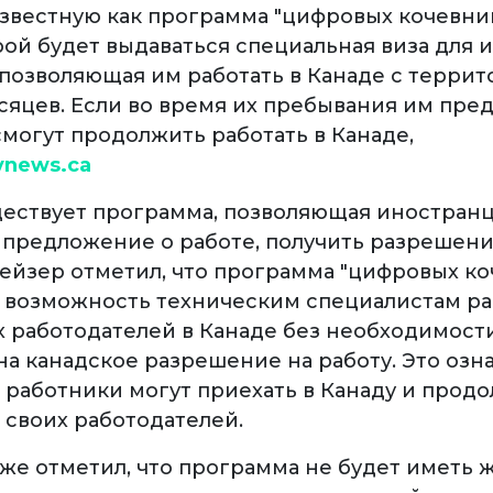
известную как программа "цифровых кочевник
рой будет выдаваться специальная виза для
 позволяющая им работать в Канаде с терри
сяцев. Если во время их пребывания им пре
смогут продолжить работать в Канаде,
vnews.ca
ществует программа, позволяющая иностранц
предложение о работе, получить разрешени
рейзер отметил, что программа "цифровых к
 возможность техническим специалистам ра
 работодателей в Канаде без необходимост
а канадское разрешение на работу. Это озна
 работники могут приехать в Канаду и прод
 своих работодателей.
же отметил, что программа не будет иметь 