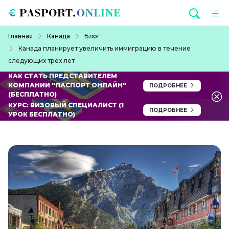
Перейти к основному содержанию
Строка навигации
Главная
Канада
Блог
Канада планирует увеличить иммиграцию в течение
следующих трех лет
КАК СТАТЬ ПРЕДСТАВИТЕЛЕМ
КОМПАНИИ "ПАСПОРТ ОНЛАЙН"
ПОДРОБНЕЕ
(БЕСПЛАТНО)
КУРС: ВИЗОВЫЙ СПЕЦИАЛИСТ (1
ПОДРОБНЕЕ
УРОК БЕСПЛАТНО)