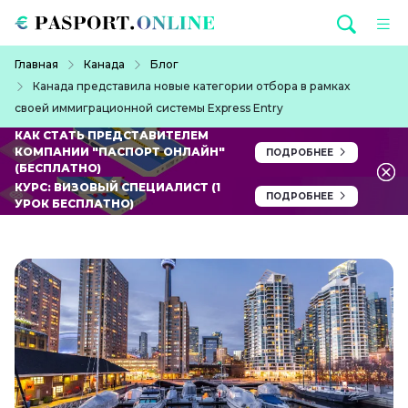
Перейти к основному содержанию
Строка навигации
Главная
Канада
Блог
Канада представила новые категории отбора в рамках
своей иммиграционной системы Express Entry
КАК СТАТЬ ПРЕДСТАВИТЕЛЕМ
КОМПАНИИ "ПАСПОРТ ОНЛАЙН"
ПОДРОБНЕЕ
(БЕСПЛАТНО)
КУРС: ВИЗОВЫЙ СПЕЦИАЛИСТ (1
ПОДРОБНЕЕ
УРОК БЕСПЛАТНО)