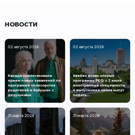
НОВОСТИ
02 августа 2026
02 августа 2026
Канада приостановила
Квебек вновь открыл
прием новых заявлений по
программу PEQ: с 2 июля
программе спонсорства
иностранные специалисты
родителей и бабушек с
и выпускники снова могут
дедушками
подать…
31 марта 2026
31 марта 2026