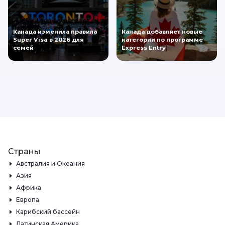
Канада изменила правила
Канада добавляет новые
Super Visa в 2026 для
категории по программе
семей
Express Entry
Страны
Австралия и Океания
Азия
Африка
Европа
Карибский бассейн
Латинская Америка