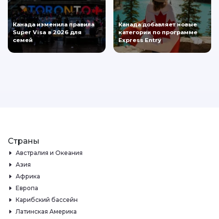
Канада изменила правила
Канада добавляет новые
Super Visa в 2026 для
категории по программе
семей
Express Entry
Страны
Австралия и Океания
Азия
Африка
Европа
Карибский бассейн
Латинская Америка