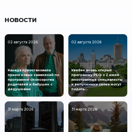
НОВОСТИ
02 августа 2026
02 августа 2026
Канада приостановила
Квебек вновь открыл
прием новых заявлений по
программу PEQ: с 2 июля
программе спонсорства
иностранные специалисты
родителей и бабушек с
и выпускники снова могут
дедушками
подать…
31 марта 2026
31 марта 2026