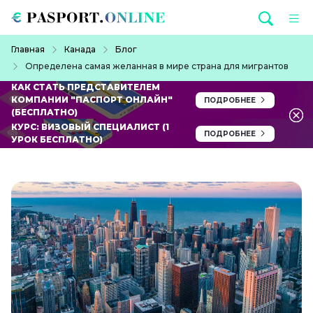
Перейти к основному содержанию
Строка навигации
Главная
Канада
Блог
Определена самая желанная в мире страна для мигрантов
КАК СТАТЬ ПРЕДСТАВИТЕЛЕМ
КОМПАНИИ "ПАСПОРТ ОНЛАЙН"
ПОДРОБНЕЕ
(БЕСПЛАТНО)
КУРС: ВИЗОВЫЙ СПЕЦИАЛИСТ (1
ПОДРОБНЕЕ
УРОК БЕСПЛАТНО)