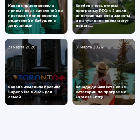
Канада приостановила
Квебек вновь открыл
прием новых заявлений по
программу PEQ: с 2 июля
программе спонсорства
иностранные специалисты
родителей и бабушек с
и выпускники снова могут
дедушками
подать…
31 марта 2026
31 марта 2026
Канада изменила правила
Канада добавляет новые
Super Visa в 2026 для
категории по программе
семей
Express Entry