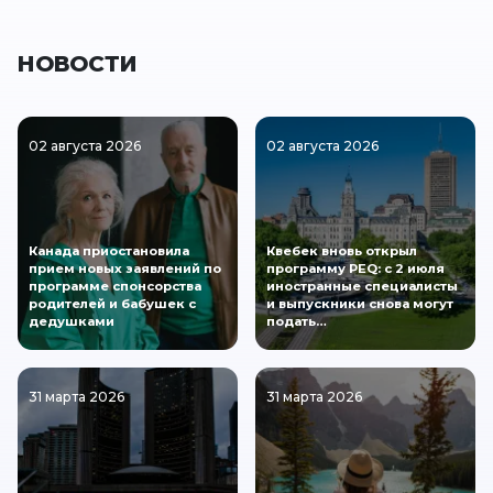
НОВОСТИ
02 августа 2026
02 августа 2026
Канада приостановила
Квебек вновь открыл
прием новых заявлений по
программу PEQ: с 2 июля
программе спонсорства
иностранные специалисты
родителей и бабушек с
и выпускники снова могут
дедушками
подать…
31 марта 2026
31 марта 2026