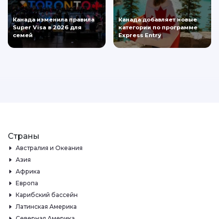
Канада изменила правила
Канада добавляет новые
Super Visa в 2026 для
категории по программе
семей
Express Entry
Страны
Австралия и Океания
Азия
Африка
Европа
Карибский бассейн
Латинская Америка
Северная Америка