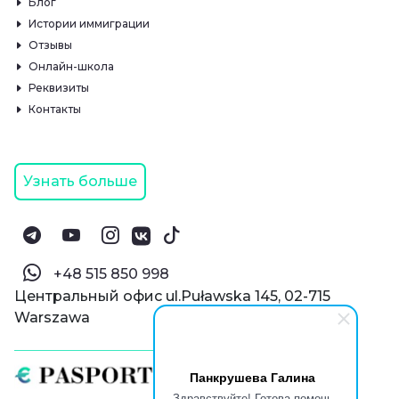
Блог
Истории иммиграции
Отзывы
Онлайн-школа
Реквизиты
Контакты
Узнать больше
‪+48 515 850 998‬
Центральный офис ul.Puławska 145, 02-715
Warszawa
Панкрушева Галина
Здравствуйте! Готова помочь