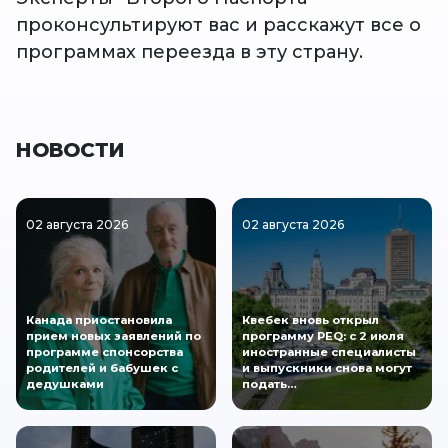
проконсультируют вас и расскажут все о
программах переезда в эту страну.
НОВОСТИ
02 августа 2026
02 августа 2026
Канада приостановила
Квебек вновь открыл
прием новых заявлений по
программу PEQ: с 2 июля
программе спонсорства
иностранные специалисты
родителей и бабушек с
и выпускники снова могут
дедушками
подать…