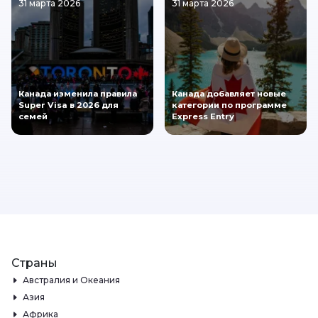
31 марта 2026
31 марта 2026
Канада изменила правила
Канада добавляет новые
Super Visa в 2026 для
категории по программе
семей
Express Entry
Страны
Австралия и Океания
Азия
Африка