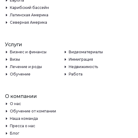
Европа
Карибский бассейн
Латинская Америка
Северная Америка
Услуги
Бизнес и финансы
Видеоматериалы
Визы
Иммиграция
Лечение и роды
Недвижимость
Обучение
Работа
О компании
О нас
Обучение от компании
Наша команда
Пресса о нас
Блог