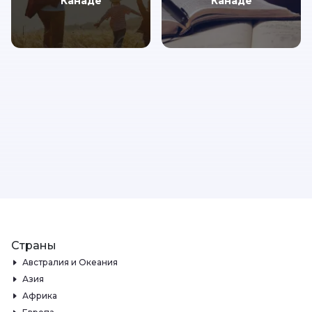
Канаде
Канаде
Страны
Австралия и Океания
Азия
Африка