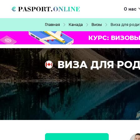
Перейти к основному содержанию
Main navigat
О нас
Строка навигации
Главная
Канада
Визы
Виза для роди
КУРС: ВИЗОВЫ
ВИЗА ДЛЯ РО