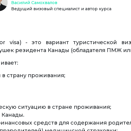
Василий Самохвалов
Ведущий визовый специалист и автор курса
itor visa) - это вариант туристической в
ушек резидента Канады (обладателя ПМЖ или
ивает:
в страну проживания;
скую ситуацию в стране проживания;
 Канады.
 финансовых средств для содержания родите
 прародителей) медицинской страховки;