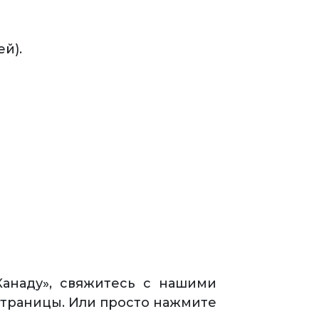
й).
Канаду», свяжитесь с нашими
страницы. Или просто нажмите