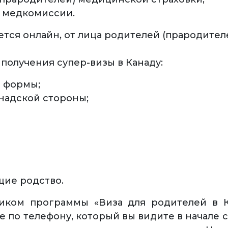
 медкомиссии.
ется онлайн, от лица родителей (прародителе
получения супер-визы в Канаду:
 формы;
надской стороны;
ие родство.
ником программы «Виза для родителей в 
 по телефону, который вы видите в начале 