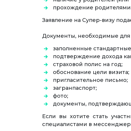
прохождение родителями
Заявление на Супер-визу пода
Документы, необходимые для 
заполненные стандартные
подтверждение дохода ка
страховой полис на год;
обоснование цели визита;
пригласительное письмо;
загранпаспорт;
фото;
документы, подтверждающ
Если вы хотите стать участ
специалистами в мессенджере