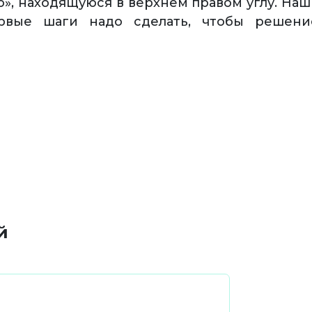
ию», находящуюся в верхнем правом углу. На
ервые шаги надо сделать, чтобы решен
й