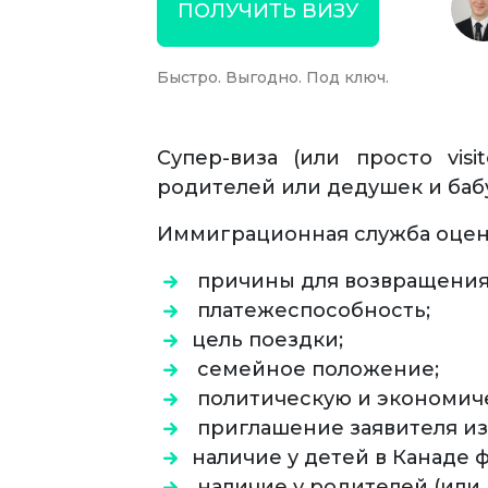
ПОЛУЧИТЬ ВИЗУ
Быстро. Выгодно. Под ключ.
Супер-виза (или просто vis
родителей или дедушек и баб
Иммиграционная служба оцен
причины для возвращения 
платежеспособность;
цель поездки;
семейное положение;
политическую и экономиче
приглашение заявителя из
наличие у детей в Канаде
наличие у родителей (или