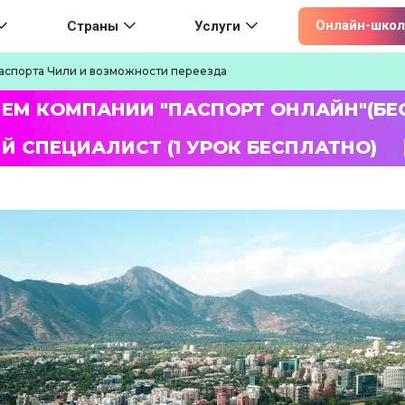
ion
Онлайн-школ
Страны
Услуги
аспорта Чили и возможности переезда
ЛЕМ КОМПАНИИ "ПАСПОРТ ОНЛАЙН"(БЕ
Й СПЕЦИАЛИСТ (1 УРОК БЕСПЛАТНО)