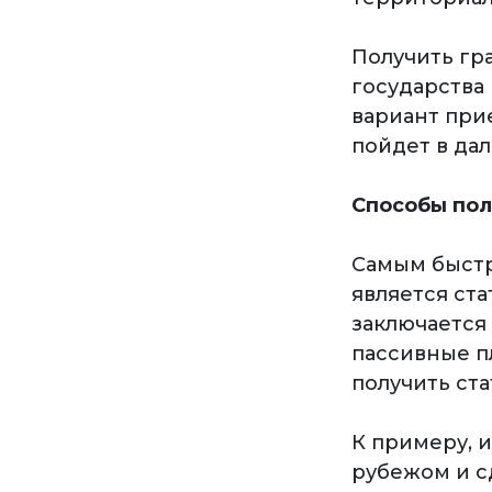
Получить гр
государства
вариант при
пойдет в да
Способы по
Самым быстр
является ста
заключается
пассивные п
получить ста
К примеру, 
рубежом и сд