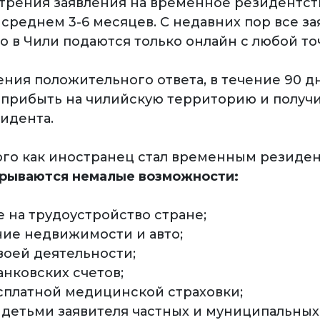
трения заявления на временное резидентст
 среднем 3-6 месяцев. С недавних пор все за
о в Чили подаются только онлайн с любой то
ения положительного ответа, в течение 90 д
прибыть на чилийскую территорию и получи
зидента.
ого как иностранец стал временным резиден
рываются немалые возможности:
е на трудоустройство стране;
ние недвижимости и авто;
воей деятельности;
анковских счетов;
есплатной медицинской страховки;
 детьми заявителя частных и муниципальных