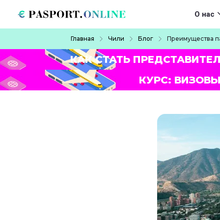
Перейти к основному содержанию
Main navigat
О нас
Строка навигации
Главная
Чили
Блог
Преимущества п
КАК СТАТЬ ПРЕДСТАВИТЕ
КУРС: ВИЗОВЫ