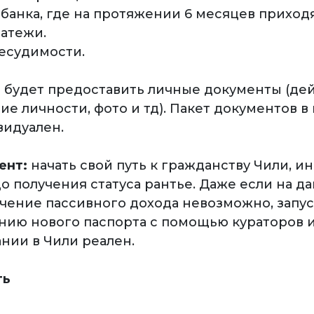
 банка, где на протяжении 6 месяцев приходя
атежи.
несудимости.
 будет предоставить личные документы (д
е личности, фото и тд). Пакет документов в
видуален.
ент:
начать свой путь к гражданству Чили, и
о получения статуса рантье. Даже если на д
чение пассивного дохода невозможно, запу
нию нового паспорта с помощью кураторов 
нии в Чили реален.
ть