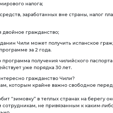
 мирового налога;
редств, заработанных вне страны, налог пла
я двойное гражданство;
жданин Чили может получить испанское граж
программе за 2 года.
о программа получения чилийского паспорта
ействует уже порядка 30 лет.
интересно гражданство Чили?
нам, которым крайне важно свободное пере
любит “зимовку” в теплых странах на берегу ок
м сотрудникам, не привязанным к каким-либ
ьно.