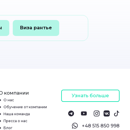
ы
Виза рантье
О компании
Узнать больше
О нас
Обучение от компании
Наша команда
Пресса о нас
‪+48 515 850 998‬
Блог