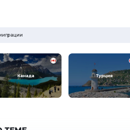
миграции
Канада
Турция