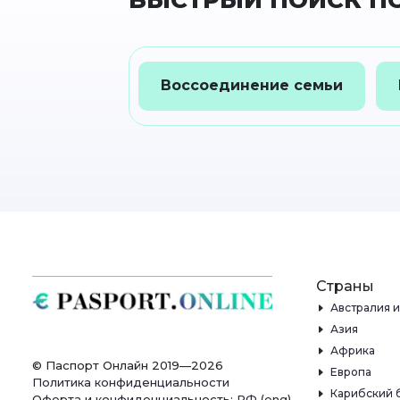
БЫСТРЫЙ ПОИСК ПО
Воссоединение семьи
Страны
Австралия 
Азия
Африка
© Паспорт Онлайн 2019—2026
Европа
Политика конфиденциальности
Карибский 
Оферта и конфиденциальность:
РФ
(
eng
),