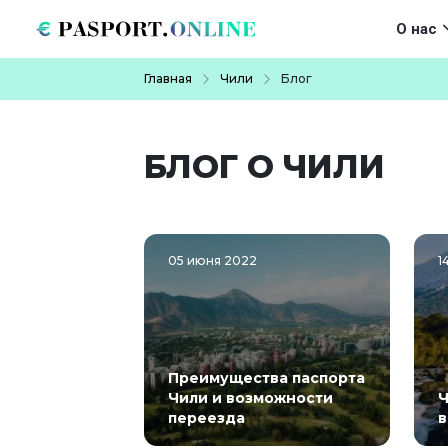
Перейти к основному содержанию
Main navigat
О нас
Строка навигации
Главная
Чили
Блог
БЛОГ О ЧИЛИ
05 июня 2022
1
Преимущества паспорта
Чили и возможности
Ч
переезда
в