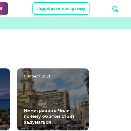
а
Подобрать программу
11 апреля 2021
Иммиграция в Чили -
почему об этом стоит
задуматься