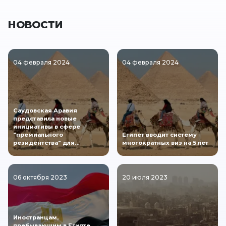
НОВОСТИ
04 февраля 2024
04 февраля 2024
Саудовская Аравия
представила новые
инициативы в сфере
"премиального
Египет вводит систему
резидентства" для…
многократных виз на 5 лет
06 октября 2023
20 июля 2023
Иностранцам,
пребывающим в Египте,