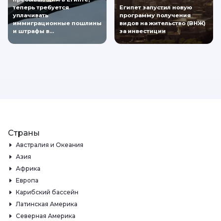
теперь требуется
Египет запустил новую
уплачивать
программу получения
иммиграционные пошлины
видов на жительство (ВНЖ)
и штрафы в…
за инвестиции
Страны
Австралия и Океания
Азия
Африка
Европа
Карибский бассейн
Латинская Америка
Северная Америка