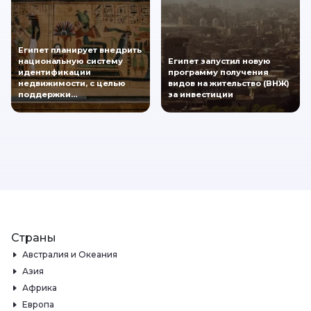
Египет планирует внедрить
национальную систему
Египет запустил новую
идентификации
программу получения
недвижимости, с целью
видов на жительство (ВНЖ)
поддержки…
за инвестиции
Страны
Австралия и Океания
Азия
Африка
Европа