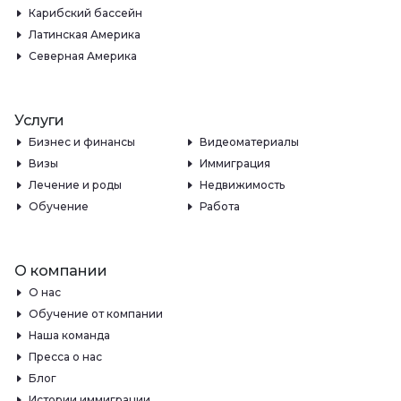
Карибский бассейн
Латинская Америка
Северная Америка
Услуги
Бизнес и финансы
Видеоматериалы
Визы
Иммиграция
Лечение и роды
Недвижимость
Обучение
Работа
О компании
О нас
Обучение от компании
Наша команда
Пресса о нас
Блог
Истории иммиграции