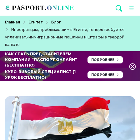
Перейти к основному содержанию
Строка навигации
Главная
Египет
Блог
Иностранцам, пребывающим в Египте, теперь требуется
уплачивать иммиграционные пошлины и штрафы в твердой
валюте
КАК СТАТЬ ПРЕДСТАВИТЕЛЕМ
КОМПАНИИ "ПАСПОРТ ОНЛАЙН"
ПОДРОБНЕЕ
(БЕСПЛАТНО)
КУРС: ВИЗОВЫЙ СПЕЦИАЛИСТ (1
ПОДРОБНЕЕ
УРОК БЕСПЛАТНО)