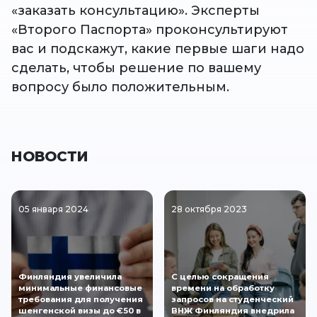
«заказать консультацию». Эксперты
«Второго Паспорта» проконсультируют
вас и подскажут, какие первые шаги надо
сделать, чтобы решение по вашему
вопросу было положительным.
НОВОСТИ
05 января 2024
28 октября 2023
Финляндия увеличила
С целью сокращения
минимальные финансовые
времени на обработку
требования для получения
запросов на студенческий
шенгенской визы до €50 в
ВНЖ Финляндия внедрила