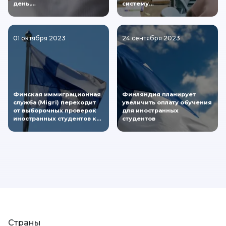
день,…
систему…
01 октября 2023
24 сентября 2023
Финская иммиграционная
Финляндия планирует
служба (Migri) переходит
увеличить оплату обучения
от выборочных проверок
для иностранных
иностранных студентов к…
студентов
Страны