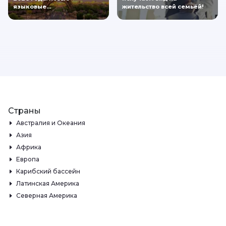
языковые…
жительство всей семьёй!
Страны
Австралия и Океания
Азия
Африка
Европа
Карибский бассейн
Латинская Америка
Северная Америка