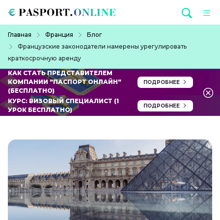
Перейти к основному содержанию
Строка навигации
Главная
Франция
Блог
Французские законодатели намерены урегулировать
краткосрочную аренду
КАК СТАТЬ ПРЕДСТАВИТЕЛЕМ
КОМПАНИИ "ПАСПОРТ ОНЛАЙН"
ПОДРОБНЕЕ
(БЕСПЛАТНО)
КУРС: ВИЗОВЫЙ СПЕЦИАЛИСТ (1
ПОДРОБНЕЕ
УРОК БЕСПЛАТНО)