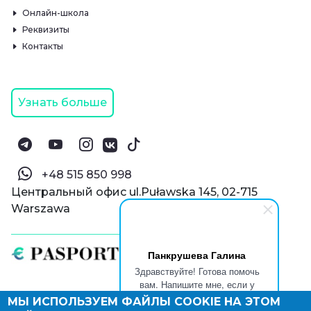
Онлайн-школа
Реквизиты
Контакты
Узнать больше
‪+48 515 850 998‬
Центральный офис ul.Puławska 145, 02-715
Warszawa
Панкрушева Галина
Здравствуйте! Готова помочь
вам. Напишите мне, если у
вас появятся вопросы.
МЫ ИСПОЛЬЗУЕМ ФАЙЛЫ COOKIE НА ЭТОМ
© Паспорт Онлайн 2019—2026