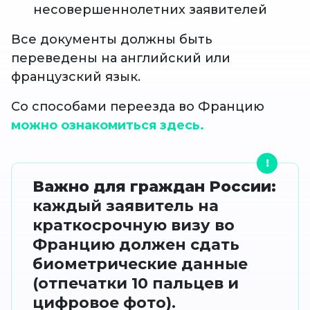
несовершеннолетних заявителей
Все документы должны быть
переведены на английский или
французский язык.
Со способами переезда во Францию
можно ознакомиться здесь.
Важно для граждан России:
каждый заявитель на
краткосрочную визу во
Францию должен сдать
биометрические данные
(отпечатки 10 пальцев и
цифровое фото).