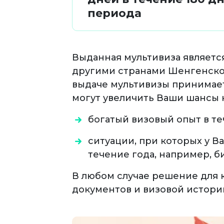
периода
Выданная мультивиза являет
другими странами Шенгенской
выдаче мультивизы принимает
могут увеличить Ваши шансы н
богатый визовый опыт в те
ситуации, при которых у В
течение года, например, 
В любом случае решение для 
документов и визовой истори