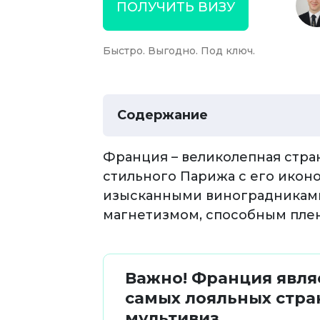
ПОЛУЧИТЬ ВИЗУ
Быстро. Выгодно. Под ключ.
Содержание
Франция – великолепная стран
стильного Парижа с его ико
изысканными виноградниками
магнетизмом, способным пле
Важно! Франция явля
самых лояльных стра
мультивиз