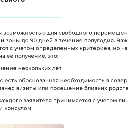
ся возможностью для свободного перемеще
 зоны до 90 дней в течение полугодия. Важ
ся с учетом определенных критериев, но ч
а ее получение, это:
чение нескольких лет
ас есть обоснованная необходимость в сове
бизнес визиты или посещение близких родст
каждого заявителя принимается с учетом ли
и консулом.