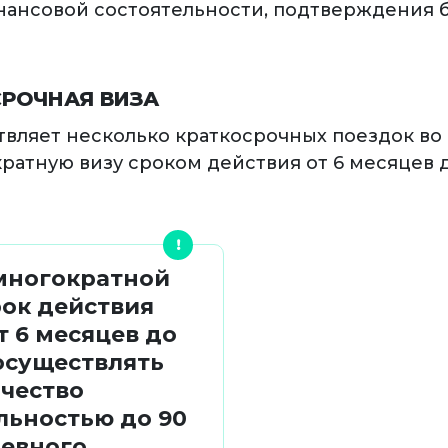
финансовой состоятельности, подтверждения 
РОЧНАЯ ВИЗА
ствляет несколько краткосрочных поездок в
атную визу сроком действия от 6 месяцев до 
многократной
рок действия
т 6 месяцев до
 осуществлять
чество
льностью до 90
невного