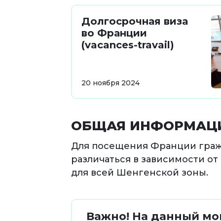
Долгосрочная виза
во Франции
(vacances-travail)
20 ноября 2024
ОБЩАЯ ИНФОРМАЦ
Для посещения Франции гражд
различаться в зависимости о
для всей Шенгенской зоны.
Важно! На данный мо