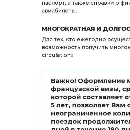
паспорт, а также справки о 
авиабилеты.
МНОГОКРАТНАЯ И ДОЛГОС
Для тех, кто ежегодно осуще
возможность получить многокр
circulation».
Важно! Оформление 
французской визы, с
которой составляет о
5 лет, позволяет Вам
неограниченное коли
поездок продолжите
дней в течение 180 д