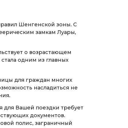
правил Шенгенской зоны. С
феерическим замкам Луары,
льствует о возрастающем
 стала одним из главных
аницы для граждан многих
возможность насладиться не
ния.
я для Вашей поездки требует
тствующих документов.
ховой полис, заграничный