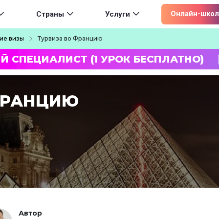
ion
Онлайн-школ
Страны
Услуги
ие визы
Турвиза во Францию
Й СПЕЦИАЛИСТ (1 УРОК БЕСПЛАТНО)
ФРАНЦИЮ
Автор