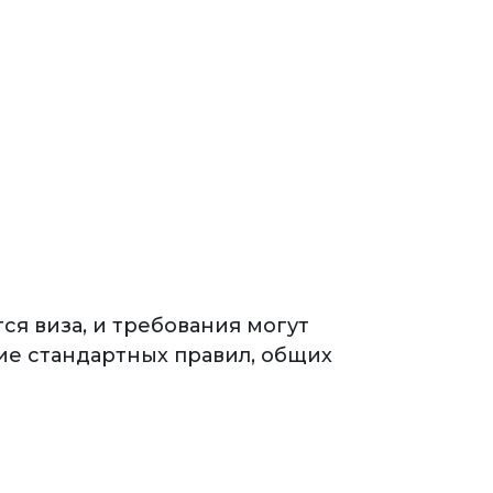
я виза, и требования могут
ие стандартных правил, общих