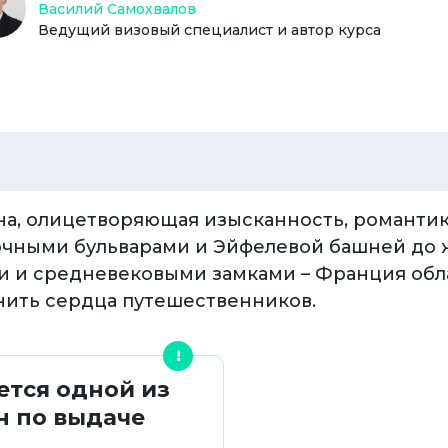
Василий Самохвалов
Ведущий визовый специалист и автор курса
а, олицетворяющая изысканность, романтику
ночными бульварами и Эйфелевой башней до
 и средневековыми замками – Франция об
нить сердца путешественников.
ется одной из
н по выдаче