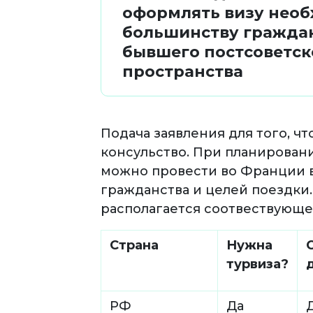
оформлять визу нео
большинству гражда
бывшего постсоветск
пространства
Подача заявления для того, ч
консульство. При планирован
можно провести во Франции в 
гражданства и целей поездки.
располагается соотвествующе
Страна
Нужна
турвиза?
РФ
Да
Д