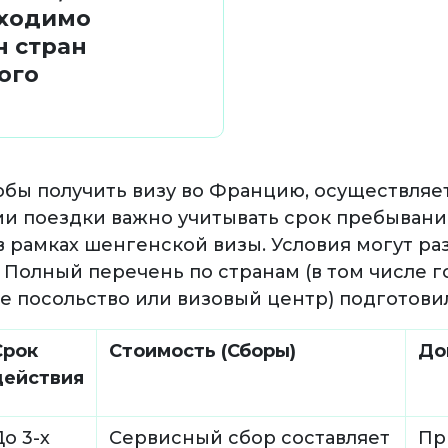
бходимо
н стран
ого
тобы получить визу во Францию, осуществляе
ии поездки важно учитывать срок пребывани
рамках шенгенской визы. Условия могут раз
 Полный перечень по странам (в том числе г
е посольство или визовый центр) подготовил
Срок
Стоимость (Сборы)
До
действия
о 3-х
Сервисный сбор составляет
Пр