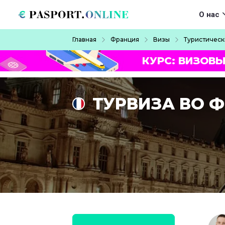
Перейти к основному содержанию
Main navigat
О нас
Строка навигации
Главная
Франция
Визы
Туристическ
КУРС: ВИЗОВЫ
ТУРВИЗА ВО 