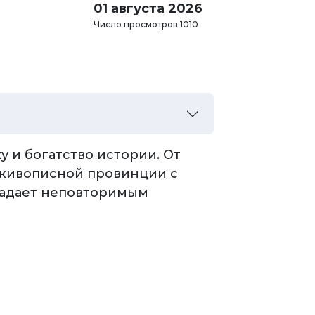
01 августа 2026
Число просмотров 1010
 и богатство истории. От
 живописной провинции с
ладает неповторимым