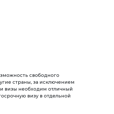
возможность свободного
угие страны, за исключением
ии визы необходим отличный
госрочную визу в отдельной