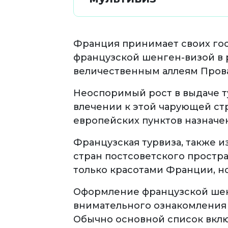
Франция принимает своих гос
французской шенген-визой в 
величественным аллеям Пров
Неоспоримый рост в выдаче т
влечении к этой чарующей стр
европейских пунктов назначе
Французская турвиза, также и
стран постсоветского простра
только красотами Франции, н
Оформление французской шенг
внимательного ознакомления
Обычно основной список вклю