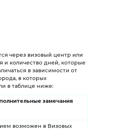
тся через визовый центр или
я и количество дней, которые
личаться в зависимости от
орода, в которых
и в таблице ниже:
полнительные замечания
ием возможен в Визовых