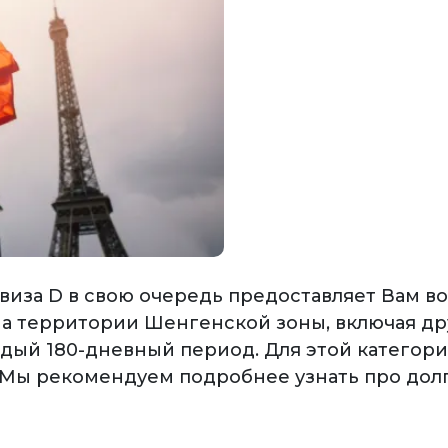
 виза D в свою очередь предоставляет Вам 
 территории Шенгенской зоны, включая др
ждый 180-дневный период. Для этой категор
. Мы рекомендуем подробнее узнать про дол