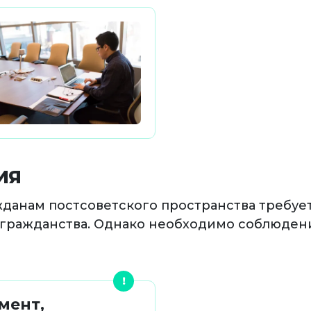
ИЯ
анам постсоветского пространства требуетс
т гражданства. Однако необходимо соблюден
мент,