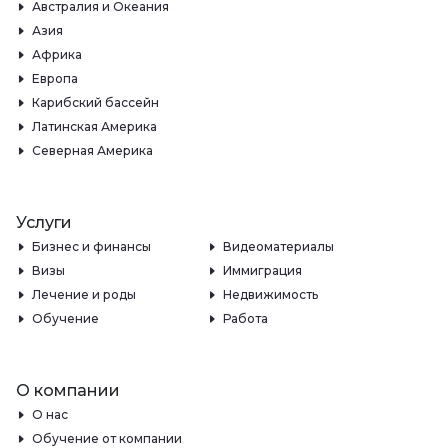
Австралия и Океания
Азия
Африка
Европа
Карибский бассейн
Латинская Америка
Северная Америка
Услуги
Бизнес и финансы
Видеоматериалы
Визы
Иммиграция
Лечение и роды
Недвижимость
Обучение
Работа
О компании
О нас
Обучение от компании