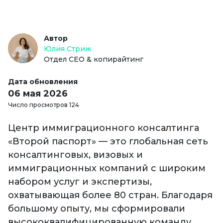
Автор
Юлия Стриж
Отдел СЕО & копирайтинг
Дата обновления
06 мая 2026
Число просмотров 124
Центр иммиграционного консалтинга
«Второй паспорт» — это глобальная сеть
консалтинговых, визовых и
иммиграционных компаний с широким
набором услуг и экспертизы,
охватывающая более 80 стран. Благодаря
большому опыту, мы сформировали
высококвалифицированную команду,