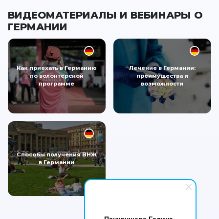
ВИДЕОМАТЕРИАЛЫ И ВЕБИНАРЫ О
ГЕРМАНИИ
Как приехать в Германию
Лечение в Германии:
по волонтерской
преимущества и
программе
возможности
Способы получения ВНЖ
в Германии
Панкрушева Галина