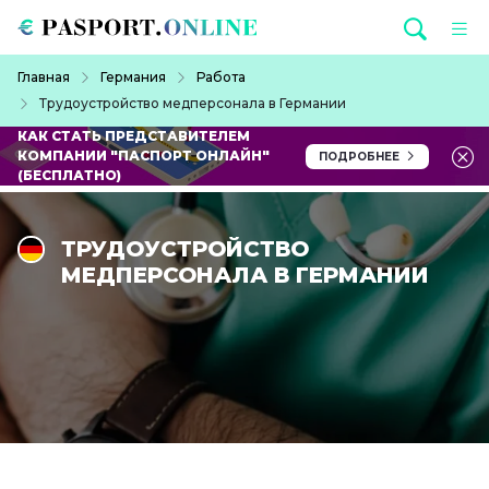
Перейти к основному содержанию
Строка навигации
Главная
Германия
Работа
Трудоустройство медперсонала в Германии ⠀
КАК СТАТЬ ПРЕДСТАВИТЕЛЕМ
КОМПАНИИ "ПАСПОРТ ОНЛАЙН"
ПОДРОБНЕЕ
(БЕСПЛАТНО)
ТРУДОУСТРОЙСТВО
МЕДПЕРСОНАЛА В ГЕРМАНИИ ⠀