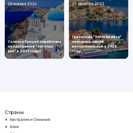
26 января 2024
29 декабря 2023
Греческая "Золотая виза"
Сколько Греция заработала
оказалась самой
на программе "золотых
востребованной в 2023
виз" в 2023 году?
году
Страны
Австралия и Океания
Азия