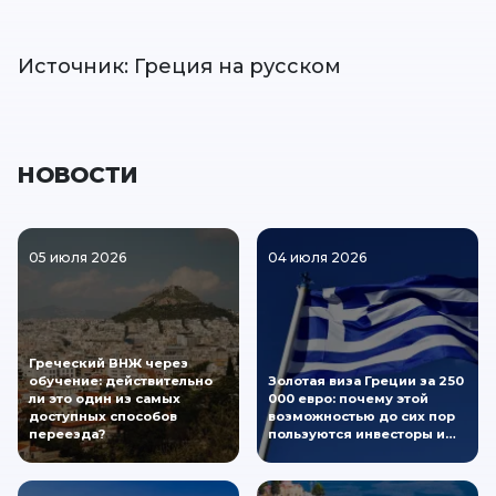
Источник: Греция на русском
НОВОСТИ
05 июля 2026
04 июля 2026
Греческий ВНЖ через
обучение: действительно
Золотая виза Греции за 250
ли это один из самых
000 евро: почему этой
доступных способов
возможностью до сих пор
переезда?
пользуются инвесторы и…