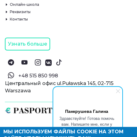
Онлайн-школа
Реквизиты
Контакты
Узнать больше
‪+48 515 850 998‬
Центральный офис ul.Puławska 145, 02-715
Warszawa
Панкрушева Галина
Здравствуйте! Готова помочь
вам. Напишите мне, если у
вас появятся вопросы.
МЫ ИСПОЛЬЗУЕМ ФАЙЛЫ COOKIE НА ЭТОМ
© Паспорт Онлайн 2019—2026