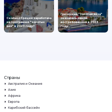
Греческая "Золотая виза"
Сколько Греция заработала
оказалась самой
на программе "золотых
востребованной в 2023
виз" в 2023 году?
году
Страны
Австралия и Океания
Азия
Африка
Европа
Карибский бассейн