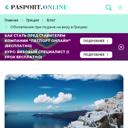
Перейти к основному содержанию
Строка навигации
Главная
Греция
Блог
Обновления при подаче на визу в Грецию
КАК СТАТЬ ПРЕДСТАВИТЕЛЕМ
КОМПАНИИ "ПАСПОРТ ОНЛАЙН"
ПОДРОБНЕЕ
(БЕСПЛАТНО)
КУРС: ВИЗОВЫЙ СПЕЦИАЛИСТ (1
ПОДРОБНЕЕ
УРОК БЕСПЛАТНО)