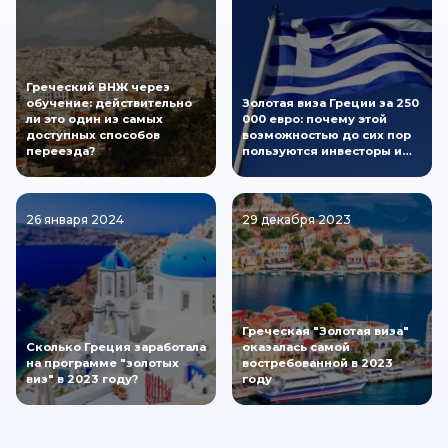
Греческий ВНЖ через
обучение: действительно
Золотая виза Греции за 250
ли это один из самых
000 евро: почему этой
доступных способов
возможностью до сих пор
переезда?
пользуются инвесторы и…
26 января 2024
29 декабря 2023
Греческая "Золотая виза"
Сколько Греция заработала
оказалась самой
на программе "золотых
востребованной в 2023
виз" в 2023 году?
году