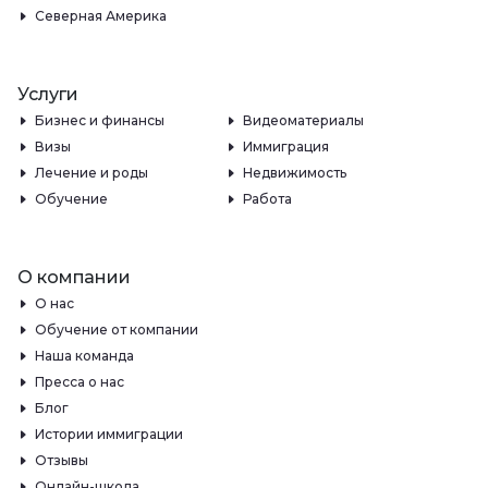
Северная Америка
Услуги
Бизнес и финансы
Видеоматериалы
Визы
Иммиграция
Лечение и роды
Недвижимость
Обучение
Работа
О компании
О нас
Обучение от компании
Наша команда
Пресса о нас
Блог
Истории иммиграции
Отзывы
Онлайн-школа