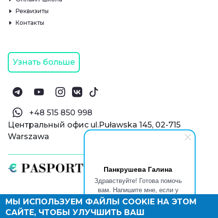
Реквизиты
Контакты
Узнать больше
‪+48 515 850 998‬
Центральный офис ul.Puławska 145, 02-715
Warszawa
Панкрушева Галина
Здравствуйте! Готова помочь
вам. Напишите мне, если у
вас появятся вопросы.
МЫ ИСПОЛЬЗУЕМ ФАЙЛЫ COOKIE НА ЭТОМ
© Паспорт Онлайн 2019—2026
САЙТЕ, ЧТОБЫ УЛУЧШИТЬ ВАШ
Политика конфиденциальности