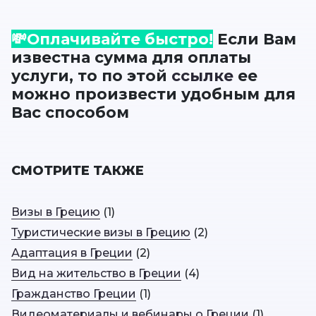
💸Оплачивайте быстро!
Если Вам
известна сумма для оплаты
услуги, то по этой
ссылке
ее
можно произвести удобным для
Вас способом
СМОТРИТЕ ТАКЖЕ
Визы в Грецию
(
1
)
Туристические визы в Грецию
(
2
)
Адаптация в Греции
(
2
)
Вид на жительство в Греции
(
4
)
Гражданство Греции
(
1
)
Видеоматериалы и вебинары о Греции
(
1
)