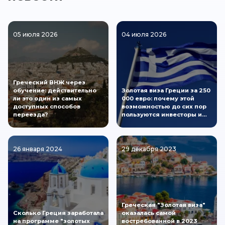
05 июля 2026
04 июля 2026
Греческий ВНЖ через
обучение: действительно
Золотая виза Греции за 250
ли это один из самых
000 евро: почему этой
доступных способов
возможностью до сих пор
переезда?
пользуются инвесторы и…
26 января 2024
29 декабря 2023
Греческая "Золотая виза"
Сколько Греция заработала
оказалась самой
на программе "золотых
востребованной в 2023