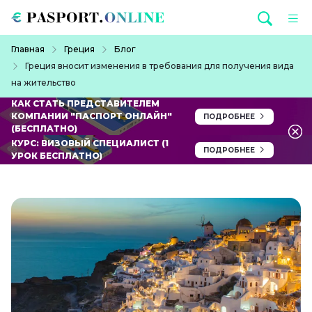
Перейти к основному содержанию
Строка навигации
Главная
Греция
Блог
Греция вносит изменения в требования для получения вида
на жительство
КАК СТАТЬ ПРЕДСТАВИТЕЛЕМ
КОМПАНИИ "ПАСПОРТ ОНЛАЙН"
ПОДРОБНЕЕ
(БЕСПЛАТНО)
КУРС: ВИЗОВЫЙ СПЕЦИАЛИСТ (1
ПОДРОБНЕЕ
УРОК БЕСПЛАТНО)