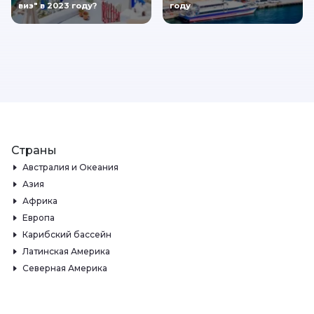
виз" в 2023 году?
году
Страны
Австралия и Океания
Азия
Африка
Европа
Карибский бассейн
Латинская Америка
Северная Америка