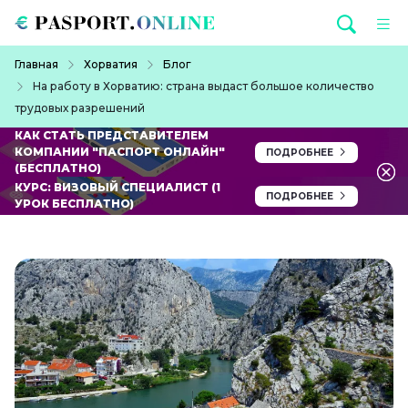
Перейти к основному содержанию
Строка навигации
Главная
Хорватия
Блог
На работу в Хорватию: страна выдаст большое количество
трудовых разрешений
КАК СТАТЬ ПРЕДСТАВИТЕЛЕМ
КОМПАНИИ "ПАСПОРТ ОНЛАЙН"
ПОДРОБНЕЕ
(БЕСПЛАТНО)
КУРС: ВИЗОВЫЙ СПЕЦИАЛИСТ (1
ПОДРОБНЕЕ
УРОК БЕСПЛАТНО)